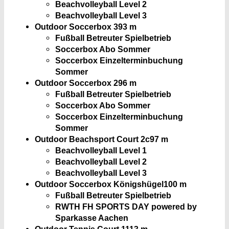
Beachvolleyball Level 2
Beachvolleyball Level 3
Outdoor Soccerbox 3
93 m
Fußball Betreuter Spielbetrieb
Soccerbox Abo Sommer
Soccerbox Einzelterminbuchung
Sommer
Outdoor Soccerbox 2
96 m
Fußball Betreuter Spielbetrieb
Soccerbox Abo Sommer
Soccerbox Einzelterminbuchung
Sommer
Outdoor Beachsport Court 2c
97 m
Beachvolleyball Level 1
Beachvolleyball Level 2
Beachvolleyball Level 3
Outdoor Soccerbox Königshügel
100 m
Fußball Betreuter Spielbetrieb
RWTH FH SPORTS DAY powered by
Sparkasse Aachen
Outdoor Tennis Court 1
113 m