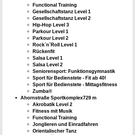
Functional Training
Gesellschaftstanz Level 1
Gesellschaftstanz Level 2
Hip-Hop Level 3
Parkour Level 1
Parkour Level 2
Rock´n´Roll Level 1
Rückenfit
Salsa Level 1
Salsa Level 2
Seniorensport: Funktionsgymnastik
Sport für Bedienstete - Fit ab 40!
Sport für Bedienstete - Mittagsfitness
Zumba®
Ahornstraße Sportkomplex
729 m
Akrobatik Level 2
Fitness mit Musik
Functional Training
Jonglieren und Einradfahren
Orientalischer Tanz