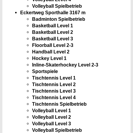
Volleyball Spielbetrieb
Eckertweg Sporthalle 3
167 m
Badminton Spielbetrieb
Basketball Level 1
Basketball Level 2
Basketball Level 3
Floorball Level 2-3
Handball Level 2
Hockey Level 1
Inline-Skaterhockey Level 2-3
Sportspiele
Tischtennis Level 1
Tischtennis Level 2
Tischtennis Level 3
Tischtennis Level 4
Tischtennis Spielbetrieb
Volleyball Level 1
Volleyball Level 2
Volleyball Level 3
Volleyball Spielbetrieb