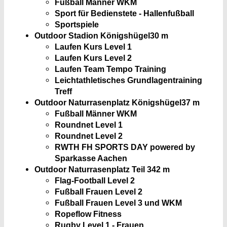
Fußball Männer WKM
Sport für Bedienstete - Hallenfußball
Sportspiele
Outdoor Stadion Königshügel
30 m
Laufen Kurs Level 1
Laufen Kurs Level 2
Laufen Team Tempo Training
Leichtathletisches Grundlagentraining
Treff
Outdoor Naturrasenplatz Königshügel
37 m
Fußball Männer WKM
Roundnet Level 1
Roundnet Level 2
RWTH FH SPORTS DAY powered by
Sparkasse Aachen
Outdoor Naturrasenplatz Teil 3
42 m
Flag-Football Level 2
Fußball Frauen Level 2
Fußball Frauen Level 3 und WKM
Ropeflow Fitness
Rugby Level 1 - Frauen