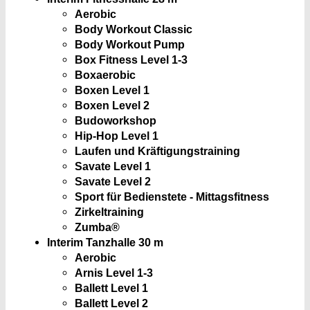
Aerobic
Body Workout Classic
Body Workout Pump
Box Fitness Level 1-3
Boxaerobic
Boxen Level 1
Boxen Level 2
Budoworkshop
Hip-Hop Level 1
Laufen und Kräftigungstraining
Savate Level 1
Savate Level 2
Sport für Bedienstete - Mittagsfitness
Zirkeltraining
Zumba®
Interim Tanzhalle
30 m
Aerobic
Arnis Level 1-3
Ballett Level 1
Ballett Level 2