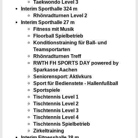
Taekwondo Level 3
Interim Sporthalle 3
24 m
Rhönradturnen Level 2
Interim Sporthalle
27 m
Fitness mit Musik
Floorball Spielbetrieb
Konditionstraining für Ball- und
Teamsportarten
Rhönradturnen Treff
RWTH FH SPORTS DAY powered by
Sparkasse Aachen
Seniorensport: Aktivkurs
Sport für Bedienstete - Hallenfußball
Sportspiele
Tischtennis Level 1
Tischtennis Level 2
Tischtennis Level 3
Tischtennis Level 4
Tischtennis Spielbetrieb
Zirkeltraining
Interim Fitnesshalle
28 m