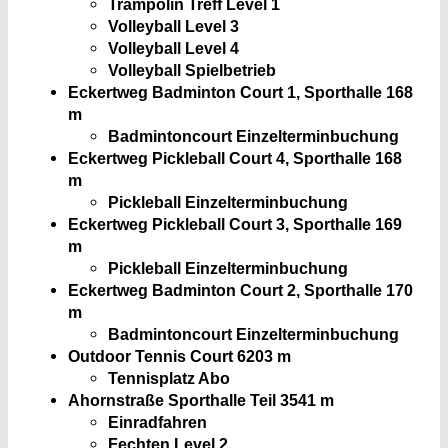
Trampolin Treff Level 1
Volleyball Level 3
Volleyball Level 4
Volleyball Spielbetrieb
Eckertweg Badminton Court 1, Sporthalle
168
m
Badmintoncourt Einzelterminbuchung
Eckertweg Pickleball Court 4, Sporthalle
168
m
Pickleball Einzelterminbuchung
Eckertweg Pickleball Court 3, Sporthalle
169
m
Pickleball Einzelterminbuchung
Eckertweg Badminton Court 2, Sporthalle
170
m
Badmintoncourt Einzelterminbuchung
Outdoor Tennis Court 6
203 m
Tennisplatz Abo
Ahornstraße Sporthalle Teil 3
541 m
Einradfahren
Fechten Level 2