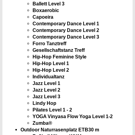
Ballett Level 3
Boxaerobic
Capoeira
Contemporary Dance Level 1
Contemporary Dance Level 2
Contemporary Dance Level 3
Forro Tanztreff
Gesellschaftstanz Treff
Hip-Hop Feminine Style
Hip-Hop Level 1
Hip-Hop Level 2
Individualtanz
Jazz Level 1
Jazz Level 2
Jazz Level 3
Lindy Hop
Pilates Level 1 - 2
YOGA Vinyasa Flow Yoga Level 1-2
Zumba®
Outdoor Naturrasenplatz ETB
30 m