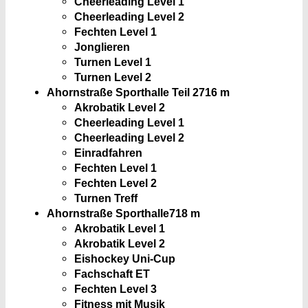
Cheerleading Level 1
Cheerleading Level 2
Fechten Level 1
Jonglieren
Turnen Level 1
Turnen Level 2
Ahornstraße Sporthalle Teil 2
716 m
Akrobatik Level 2
Cheerleading Level 1
Cheerleading Level 2
Einradfahren
Fechten Level 1
Fechten Level 2
Turnen Treff
Ahornstraße Sporthalle
718 m
Akrobatik Level 1
Akrobatik Level 2
Eishockey Uni-Cup
Fachschaft ET
Fechten Level 3
Fitness mit Musik