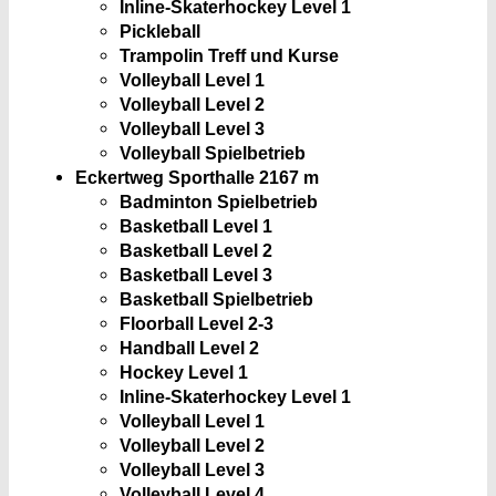
Inline-Skaterhockey Level 1
Pickleball
Trampolin Treff und Kurse
Volleyball Level 1
Volleyball Level 2
Volleyball Level 3
Volleyball Spielbetrieb
Eckertweg Sporthalle 2
167 m
Badminton Spielbetrieb
Basketball Level 1
Basketball Level 2
Basketball Level 3
Basketball Spielbetrieb
Floorball Level 2-3
Handball Level 2
Hockey Level 1
Inline-Skaterhockey Level 1
Volleyball Level 1
Volleyball Level 2
Volleyball Level 3
Volleyball Level 4