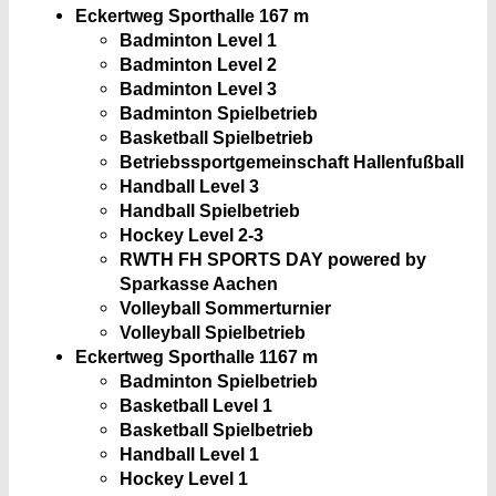
Eckertweg Sporthalle
167 m
Badminton Level 1
Badminton Level 2
Badminton Level 3
Badminton Spielbetrieb
Basketball Spielbetrieb
Betriebssportgemeinschaft Hallenfußball
Handball Level 3
Handball Spielbetrieb
Hockey Level 2-3
RWTH FH SPORTS DAY powered by
Sparkasse Aachen
Volleyball Sommerturnier
Volleyball Spielbetrieb
Eckertweg Sporthalle 1
167 m
Badminton Spielbetrieb
Basketball Level 1
Basketball Spielbetrieb
Handball Level 1
Hockey Level 1