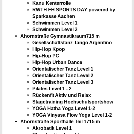
Kanu Kenterrolle
RWTH FH SPORTS DAY powered by
Sparkasse Aachen
Schwimmen Level 1
Schwimmen Level 2
Ahornstraße Gymnastikraum
715 m
Gesellschaftstanz Tango Argentino
Hip-Hop Kpop
Hip-Hop PC
Hip-Hop Urban Dance
Orientalischer Tanz Level 1
Orientalischer Tanz Level 2
Orientalischer Tanz Level 3
Pilates Level 1 - 2
Rückenfit Aktiv und Relax
Stagetraining Hochschulsportshow
YOGA Hatha Yoga Level 1-2
YOGA Vinyasa Flow Yoga Level 1-2
Ahornstraße Sporthalle Teil 1
715 m
Akrobatik Level 1