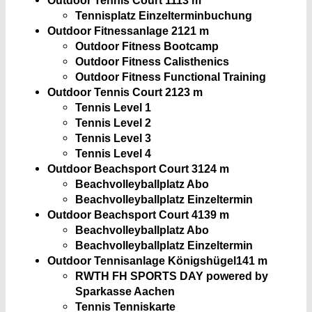
Tennisplatz Einzelterminbuchung
Outdoor Fitnessanlage 2
121 m
Outdoor Fitness Bootcamp
Outdoor Fitness Calisthenics
Outdoor Fitness Functional Training
Outdoor Tennis Court 2
123 m
Tennis Level 1
Tennis Level 2
Tennis Level 3
Tennis Level 4
Outdoor Beachsport Court 3
124 m
Beachvolleyballplatz Abo
Beachvolleyballplatz Einzeltermin
Outdoor Beachsport Court 4
139 m
Beachvolleyballplatz Abo
Beachvolleyballplatz Einzeltermin
Outdoor Tennisanlage Königshügel
141 m
RWTH FH SPORTS DAY powered by
Sparkasse Aachen
Tennis Tenniskarte