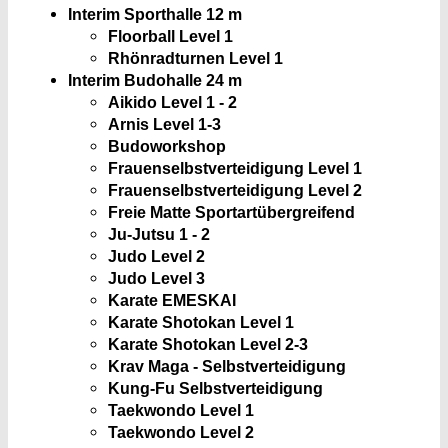
Interim Sporthalle 1
2 m
Floorball Level 1
Rhönradturnen Level 1
Interim Budohalle
24 m
Aikido Level 1 - 2
Arnis Level 1-3
Budoworkshop
Frauenselbstverteidigung Level 1
Frauenselbstverteidigung Level 2
Freie Matte Sportartübergreifend
Ju-Jutsu 1 - 2
Judo Level 2
Judo Level 3
Karate EMESKAI
Karate Shotokan Level 1
Karate Shotokan Level 2-3
Krav Maga - Selbstverteidigung
Kung-Fu Selbstverteidigung
Taekwondo Level 1
Taekwondo Level 2