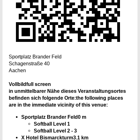
Sportplatz Brander Feld
Schagenstraße 40
Aachen
Vollbild
full screen
in unmittelbarer Nähe dieses Veranstaltungsortes
befinden sich folgende Orte:
the following places
are in the immediate vicinity of this venue:
Sportplatz Brander Feld
0 m
Softball Level 1
Softball Level 2 - 3
X Hotel Bismarckturm
3.1 km