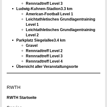
Rennradtreff Level 3
Ludwig-Kuhnen-Stadion
3.3 km
American-Football Level 1
Leichtathletisches Grundlagentraining
Level 1
Leichtathletisches Grundlagentraining
Level 2
Parkplatz Siegelallee
3.4 km
Gravel
Rennradtreff Level 2
Rennradtreff Level 3
Rennradtreff Level 4
Übersicht aller Veranstaltungsorte
Footer
RWTH
RWTH Startseite