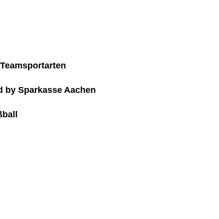
d Teamsportarten
 by Sparkasse Aachen
ßball