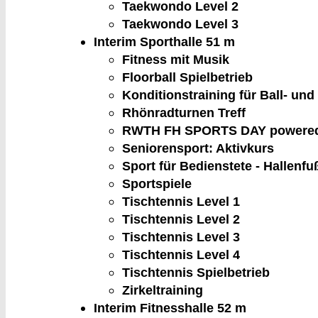
Taekwondo Level 2
Taekwondo Level 3
Interim Sporthalle
51 m
Fitness mit Musik
Floorball Spielbetrieb
Konditionstraining für Ball- un
Rhönradturnen Treff
RWTH FH SPORTS DAY powered
Seniorensport: Aktivkurs
Sport für Bedienstete - Hallenfu
Sportspiele
Tischtennis Level 1
Tischtennis Level 2
Tischtennis Level 3
Tischtennis Level 4
Tischtennis Spielbetrieb
Zirkeltraining
Interim Fitnesshalle
52 m