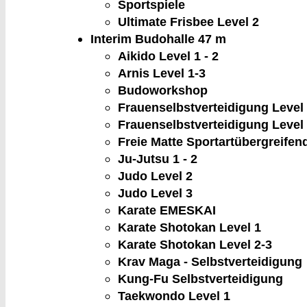
Sportspiele
Ultimate Frisbee Level 2
Interim Budohalle
47 m
Aikido Level 1 - 2
Arnis Level 1-3
Budoworkshop
Frauenselbstverteidigung Level
Frauenselbstverteidigung Level
Freie Matte Sportartübergreifen
Ju-Jutsu 1 - 2
Judo Level 2
Judo Level 3
Karate EMESKAI
Karate Shotokan Level 1
Karate Shotokan Level 2-3
Krav Maga - Selbstverteidigung
Kung-Fu Selbstverteidigung
Taekwondo Level 1