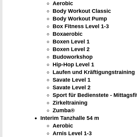
Aerobic
Body Workout Classic
Body Workout Pump
Box Fitness Level 1-3
Boxaerobic
Boxen Level 1
Boxen Level 2
Budoworkshop
Hip-Hop Level 1
Laufen und Kräftigungstraining
Savate Level 1
Savate Level 2
Sport für Bedienstete - Mittagsf
Zirkeltraining
Zumba®
Interim Tanzhalle
54 m
Aerobic
Arnis Level 1-3