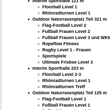
Interim Sporthalle 1
21 m
Floorball Level 1
Rhönradturnen Level 1
Outdoor Naturrasenplatz Teil 3
21 m
Flag-Football Level 2
Fußball Frauen Level 2
Fußball Frauen Level 3 und WK
Ropeflow Fitness
Rugby Level 1 - Frauen
Sportspiele
Ultimate Frisbee Level 3
Interim Sporthalle 2
23 m
Floorball Level 2-3
Rhönradturnen Level 1
Rhönradturnen Treff
Outdoor Naturrasenplatz Teil 1
25 m
Flag-Football Level 1
Fußball Frauen Level 1