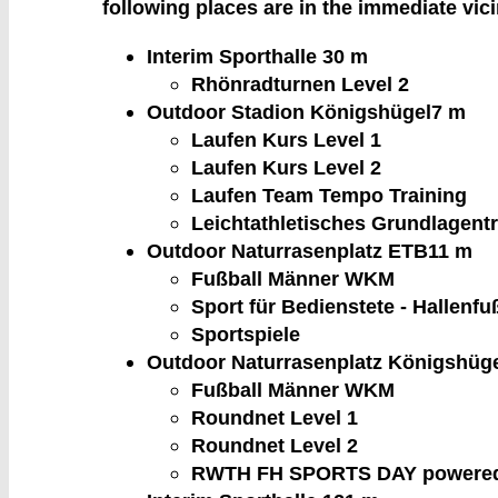
following places are in the immediate vici
Interim Sporthalle 3
0 m
Rhönradturnen Level 2
Outdoor Stadion Königshügel
7 m
Laufen Kurs Level 1
Laufen Kurs Level 2
Laufen Team Tempo Training
Leichtathletisches Grundlagentr
Outdoor Naturrasenplatz ETB
11 m
Fußball Männer WKM
Sport für Bedienstete - Hallenfu
Sportspiele
Outdoor Naturrasenplatz Königshüg
Fußball Männer WKM
Roundnet Level 1
Roundnet Level 2
RWTH FH SPORTS DAY powered