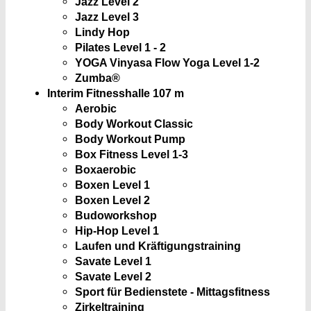
Jazz Level 2
Jazz Level 3
Lindy Hop
Pilates Level 1 - 2
YOGA Vinyasa Flow Yoga Level 1-2
Zumba®
Interim Fitnesshalle
107 m
Aerobic
Body Workout Classic
Body Workout Pump
Box Fitness Level 1-3
Boxaerobic
Boxen Level 1
Boxen Level 2
Budoworkshop
Hip-Hop Level 1
Laufen und Kräftigungstraining
Savate Level 1
Savate Level 2
Sport für Bedienstete - Mittagsfitness
Zirkeltraining