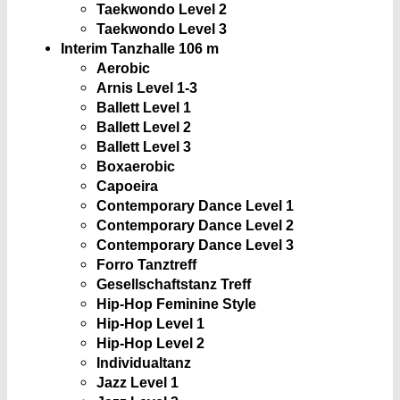
Taekwondo Level 2
Taekwondo Level 3
Interim Tanzhalle
106 m
Aerobic
Arnis Level 1-3
Ballett Level 1
Ballett Level 2
Ballett Level 3
Boxaerobic
Capoeira
Contemporary Dance Level 1
Contemporary Dance Level 2
Contemporary Dance Level 3
Forro Tanztreff
Gesellschaftstanz Treff
Hip-Hop Feminine Style
Hip-Hop Level 1
Hip-Hop Level 2
Individualtanz
Jazz Level 1