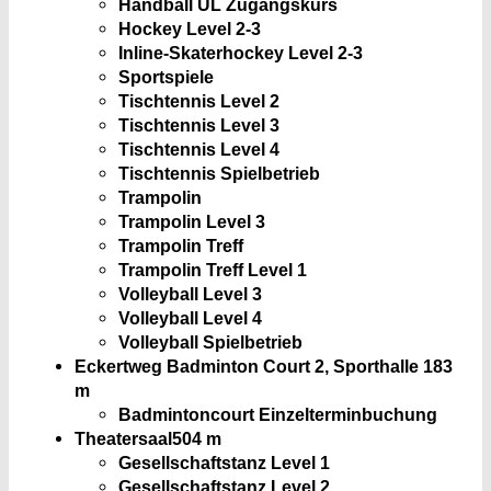
Handball ÜL Zugangskurs
Hockey Level 2-3
Inline-Skaterhockey Level 2-3
Sportspiele
Tischtennis Level 2
Tischtennis Level 3
Tischtennis Level 4
Tischtennis Spielbetrieb
Trampolin
Trampolin Level 3
Trampolin Treff
Trampolin Treff Level 1
Volleyball Level 3
Volleyball Level 4
Volleyball Spielbetrieb
Eckertweg Badminton Court 2, Sporthalle
183
m
Badmintoncourt Einzelterminbuchung
Theatersaal
504 m
Gesellschaftstanz Level 1
Gesellschaftstanz Level 2