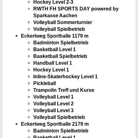
Hockey Level 2-3
RWTH FH SPORTS DAY powered by
Sparkasse Aachen
Volleyball Sommerturnier
Volleyball Spielbetrieb
Eckertweg Sporthalle 1
179 m
Badminton Spielbetrieb
Basketball Level 1
Basketball Spielbetrieb
Handball Level 1
Hockey Level 1
Inline-Skaterhockey Level 1
Pickleball
Trampolin Treff und Kurse
Volleyball Level 1
Volleyball Level 2
Volleyball Level 3
Volleyball Spielbetrieb
Eckertweg Sporthalle 2
179 m
Badminton Spielbetrieb
Basketball Level 1