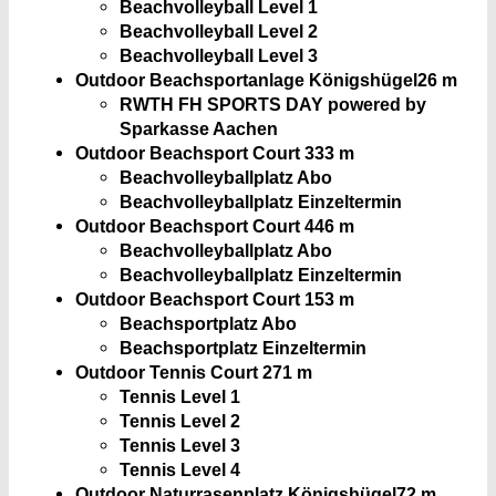
Beachvolleyball Level 1
Beachvolleyball Level 2
Beachvolleyball Level 3
Outdoor Beachsportanlage Königshügel
26 m
RWTH FH SPORTS DAY powered by
Sparkasse Aachen
Outdoor Beachsport Court 3
33 m
Beachvolleyballplatz Abo
Beachvolleyballplatz Einzeltermin
Outdoor Beachsport Court 4
46 m
Beachvolleyballplatz Abo
Beachvolleyballplatz Einzeltermin
Outdoor Beachsport Court 1
53 m
Beachsportplatz Abo
Beachsportplatz Einzeltermin
Outdoor Tennis Court 2
71 m
Tennis Level 1
Tennis Level 2
Tennis Level 3
Tennis Level 4
Outdoor Naturrasenplatz Königshügel
72 m