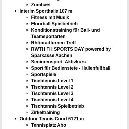
Zumba®
Interim Sporthalle
107 m
Fitness mit Musik
Floorball Spielbetrieb
Konditionstraining für Ball- und
Teamsportarten
Rhönradturnen Treff
RWTH FH SPORTS DAY powered by
Sparkasse Aachen
Seniorensport: Aktivkurs
Sport für Bedienstete - Hallenfußball
Sportspiele
Tischtennis Level 1
Tischtennis Level 2
Tischtennis Level 3
Tischtennis Level 4
Tischtennis Spielbetrieb
Zirkeltraining
Outdoor Tennis Court 6
121 m
Tennisplatz Abo