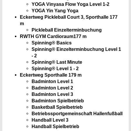
YOGA Vinyasa Flow Yoga Level 1-2
YOGA Yin Yang Yoga
Eckertweg Pickleball Court 3, Sporthalle
177
m
Pickleball Einzelterminbuchung
RWTH GYM Cardioraum
177 m
Spinning® Basics
Spinning® Einzelterminbuchung Level 1
- 2
Spinning® Last Minute
Spinning® Level 1 - 2
Eckertweg Sporthalle
179 m
Badminton Level 1
Badminton Level 2
Badminton Level 3
Badminton Spielbetrieb
Basketball Spielbetrieb
Betriebssportgemeinschaft Hallenfußball
Handball Level 3
Handball Spielbetrieb