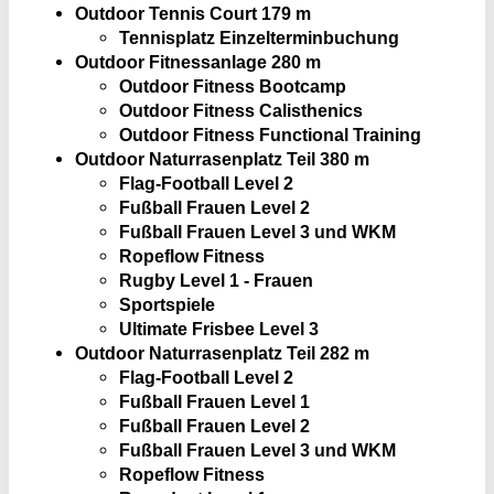
Outdoor Tennis Court 1
79 m
Tennisplatz Einzelterminbuchung
Outdoor Fitnessanlage 2
80 m
Outdoor Fitness Bootcamp
Outdoor Fitness Calisthenics
Outdoor Fitness Functional Training
Outdoor Naturrasenplatz Teil 3
80 m
Flag-Football Level 2
Fußball Frauen Level 2
Fußball Frauen Level 3 und WKM
Ropeflow Fitness
Rugby Level 1 - Frauen
Sportspiele
Ultimate Frisbee Level 3
Outdoor Naturrasenplatz Teil 2
82 m
Flag-Football Level 2
Fußball Frauen Level 1
Fußball Frauen Level 2
Fußball Frauen Level 3 und WKM
Ropeflow Fitness