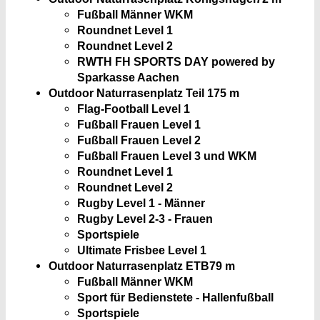
Fußball Männer WKM
Roundnet Level 1
Roundnet Level 2
RWTH FH SPORTS DAY powered by
Sparkasse Aachen
Outdoor Naturrasenplatz Teil 1
75 m
Flag-Football Level 1
Fußball Frauen Level 1
Fußball Frauen Level 2
Fußball Frauen Level 3 und WKM
Roundnet Level 1
Roundnet Level 2
Rugby Level 1 - Männer
Rugby Level 2-3 - Frauen
Sportspiele
Ultimate Frisbee Level 1
Outdoor Naturrasenplatz ETB
79 m
Fußball Männer WKM
Sport für Bedienstete - Hallenfußball
Sportspiele