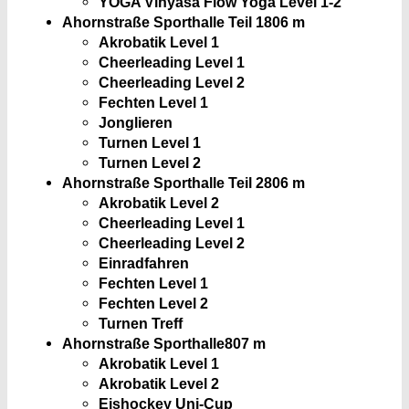
YOGA Vinyasa Flow Yoga Level 1-2
Ahornstraße Sporthalle Teil 1
806 m
Akrobatik Level 1
Cheerleading Level 1
Cheerleading Level 2
Fechten Level 1
Jonglieren
Turnen Level 1
Turnen Level 2
Ahornstraße Sporthalle Teil 2
806 m
Akrobatik Level 2
Cheerleading Level 1
Cheerleading Level 2
Einradfahren
Fechten Level 1
Fechten Level 2
Turnen Treff
Ahornstraße Sporthalle
807 m
Akrobatik Level 1
Akrobatik Level 2
Eishockey Uni-Cup