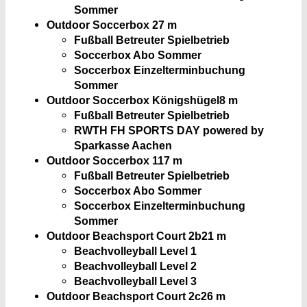
Sommer
Outdoor Soccerbox 2
7 m
Fußball Betreuter Spielbetrieb
Soccerbox Abo Sommer
Soccerbox Einzelterminbuchung
Sommer
Outdoor Soccerbox Königshügel
8 m
Fußball Betreuter Spielbetrieb
RWTH FH SPORTS DAY powered by
Sparkasse Aachen
Outdoor Soccerbox 1
17 m
Fußball Betreuter Spielbetrieb
Soccerbox Abo Sommer
Soccerbox Einzelterminbuchung
Sommer
Outdoor Beachsport Court 2b
21 m
Beachvolleyball Level 1
Beachvolleyball Level 2
Beachvolleyball Level 3
Outdoor Beachsport Court 2c
26 m