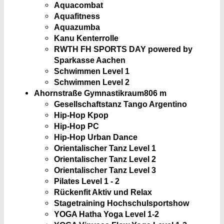
Aquacombat
Aquafitness
Aquazumba
Kanu Kenterrolle
RWTH FH SPORTS DAY powered by
Sparkasse Aachen
Schwimmen Level 1
Schwimmen Level 2
Ahornstraße Gymnastikraum
806 m
Gesellschaftstanz Tango Argentino
Hip-Hop Kpop
Hip-Hop PC
Hip-Hop Urban Dance
Orientalischer Tanz Level 1
Orientalischer Tanz Level 2
Orientalischer Tanz Level 3
Pilates Level 1 - 2
Rückenfit Aktiv und Relax
Stagetraining Hochschulsportshow
YOGA Hatha Yoga Level 1-2