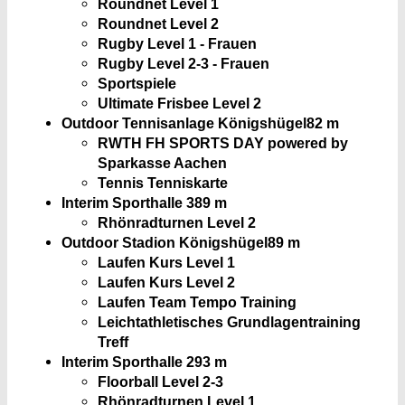
Roundnet Level 1
Roundnet Level 2
Rugby Level 1 - Frauen
Rugby Level 2-3 - Frauen
Sportspiele
Ultimate Frisbee Level 2
Outdoor Tennisanlage Königshügel
82 m
RWTH FH SPORTS DAY powered by
Sparkasse Aachen
Tennis Tenniskarte
Interim Sporthalle 3
89 m
Rhönradturnen Level 2
Outdoor Stadion Königshügel
89 m
Laufen Kurs Level 1
Laufen Kurs Level 2
Laufen Team Tempo Training
Leichtathletisches Grundlagentraining
Treff
Interim Sporthalle 2
93 m
Floorball Level 2-3
Rhönradturnen Level 1