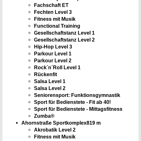
Fachschaft ET
Fechten Level 3
Fitness mit Musik
Functional Training
Gesellschaftstanz Level 1
Gesellschaftstanz Level 2
Hip-Hop Level 3
Parkour Level 1
Parkour Level 2
Rock´n´Roll Level 1
Rückenfit
Salsa Level 1
Salsa Level 2
Seniorensport: Funktionsgymnastik
Sport für Bedienstete - Fit ab 40!
Sport für Bedienstete - Mittagsfitness
Zumba®
Ahornstraße Sportkomplex
819 m
Akrobatik Level 2
Fitness mit Musik