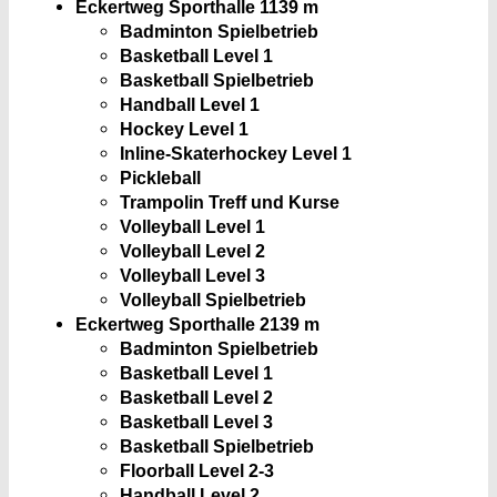
Eckertweg Sporthalle 1
139 m
Badminton Spielbetrieb
Basketball Level 1
Basketball Spielbetrieb
Handball Level 1
Hockey Level 1
Inline-Skaterhockey Level 1
Pickleball
Trampolin Treff und Kurse
Volleyball Level 1
Volleyball Level 2
Volleyball Level 3
Volleyball Spielbetrieb
Eckertweg Sporthalle 2
139 m
Badminton Spielbetrieb
Basketball Level 1
Basketball Level 2
Basketball Level 3
Basketball Spielbetrieb
Floorball Level 2-3
Handball Level 2