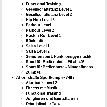
Functional Training
Gesellschaftstanz Level 1
Gesellschaftstanz Level 2
Hip-Hop Level 3
Parkour Level 1
Parkour Level 2
Rock´n´Roll Level 1
Rückenfit
Salsa Level 1
Salsa Level 2
Seniorensport: Funktionsgymnastik
Sport für Bedienstete - Fit ab 40!
Sport für Bedienstete - Mittagsfitness
Zumba®
Ahornstraße Sportkomplex
748 m
Akrobatik Level 2
Fitness mit Musik
Functional Training
Jonglieren und Einradfahren
Orientalischer Tanz