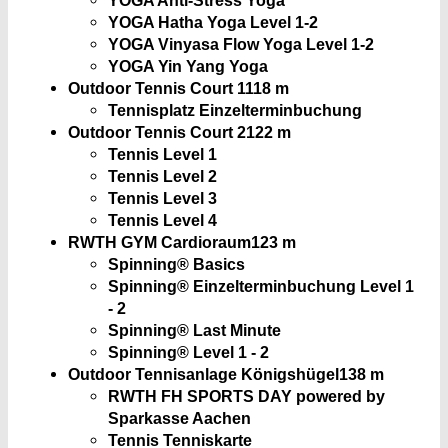
YOGA Hatha Yoga Level 1-2
YOGA Vinyasa Flow Yoga Level 1-2
YOGA Yin Yang Yoga
Outdoor Tennis Court 1
118 m
Tennisplatz Einzelterminbuchung
Outdoor Tennis Court 2
122 m
Tennis Level 1
Tennis Level 2
Tennis Level 3
Tennis Level 4
RWTH GYM Cardioraum
123 m
Spinning® Basics
Spinning® Einzelterminbuchung Level 1
- 2
Spinning® Last Minute
Spinning® Level 1 - 2
Outdoor Tennisanlage Königshügel
138 m
RWTH FH SPORTS DAY powered by
Sparkasse Aachen
Tennis Tenniskarte