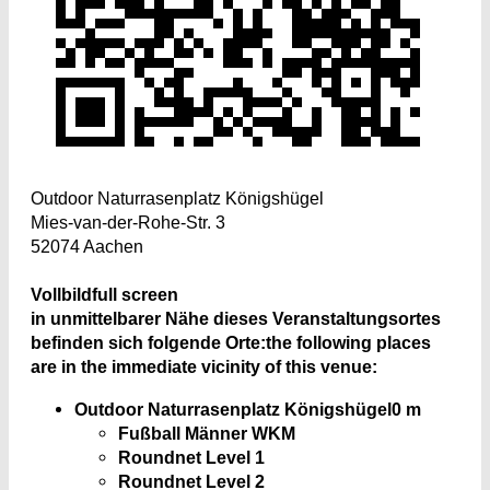
Outdoor Naturrasenplatz Königshügel
Mies-van-der-Rohe-Str. 3
52074 Aachen
Vollbild
full screen
in unmittelbarer Nähe dieses Veranstaltungsortes
befinden sich folgende Orte:
the following places
are in the immediate vicinity of this venue:
Outdoor Naturrasenplatz Königshügel
0 m
Fußball Männer WKM
Roundnet Level 1
Roundnet Level 2