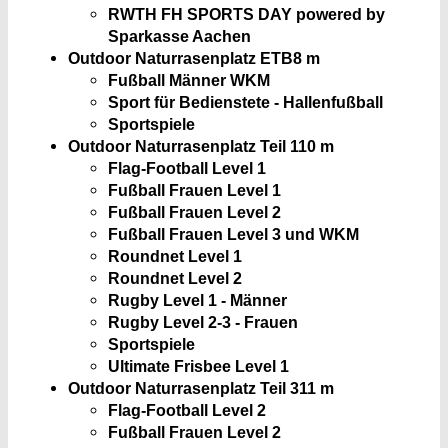
RWTH FH SPORTS DAY powered by
Sparkasse Aachen
Outdoor Naturrasenplatz ETB
8 m
Fußball Männer WKM
Sport für Bedienstete - Hallenfußball
Sportspiele
Outdoor Naturrasenplatz Teil 1
10 m
Flag-Football Level 1
Fußball Frauen Level 1
Fußball Frauen Level 2
Fußball Frauen Level 3 und WKM
Roundnet Level 1
Roundnet Level 2
Rugby Level 1 - Männer
Rugby Level 2-3 - Frauen
Sportspiele
Ultimate Frisbee Level 1
Outdoor Naturrasenplatz Teil 3
11 m
Flag-Football Level 2
Fußball Frauen Level 2