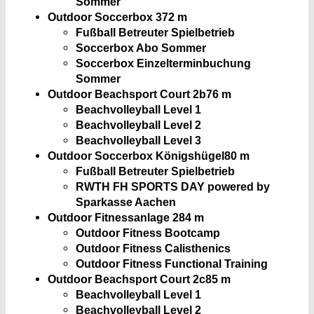
Sommer
Outdoor Soccerbox 3
72 m
Fußball Betreuter Spielbetrieb
Soccerbox Abo Sommer
Soccerbox Einzelterminbuchung
Sommer
Outdoor Beachsport Court 2b
76 m
Beachvolleyball Level 1
Beachvolleyball Level 2
Beachvolleyball Level 3
Outdoor Soccerbox Königshügel
80 m
Fußball Betreuter Spielbetrieb
RWTH FH SPORTS DAY powered by
Sparkasse Aachen
Outdoor Fitnessanlage 2
84 m
Outdoor Fitness Bootcamp
Outdoor Fitness Calisthenics
Outdoor Fitness Functional Training
Outdoor Beachsport Court 2c
85 m
Beachvolleyball Level 1
Beachvolleyball Level 2