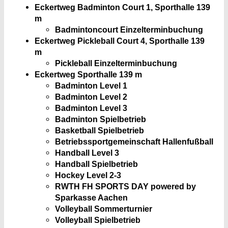
Eckertweg Badminton Court 1, Sporthalle
139
m
Badmintoncourt Einzelterminbuchung
Eckertweg Pickleball Court 4, Sporthalle
139
m
Pickleball Einzelterminbuchung
Eckertweg Sporthalle
139 m
Badminton Level 1
Badminton Level 2
Badminton Level 3
Badminton Spielbetrieb
Basketball Spielbetrieb
Betriebssportgemeinschaft Hallenfußball
Handball Level 3
Handball Spielbetrieb
Hockey Level 2-3
RWTH FH SPORTS DAY powered by
Sparkasse Aachen
Volleyball Sommerturnier
Volleyball Spielbetrieb