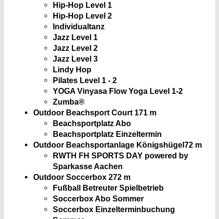
Hip-Hop Level 1
Hip-Hop Level 2
Individualtanz
Jazz Level 1
Jazz Level 2
Jazz Level 3
Lindy Hop
Pilates Level 1 - 2
YOGA Vinyasa Flow Yoga Level 1-2
Zumba®
Outdoor Beachsport Court 1
71 m
Beachsportplatz Abo
Beachsportplatz Einzeltermin
Outdoor Beachsportanlage Königshügel
72 m
RWTH FH SPORTS DAY powered by
Sparkasse Aachen
Outdoor Soccerbox 2
72 m
Fußball Betreuter Spielbetrieb
Soccerbox Abo Sommer
Soccerbox Einzelterminbuchung