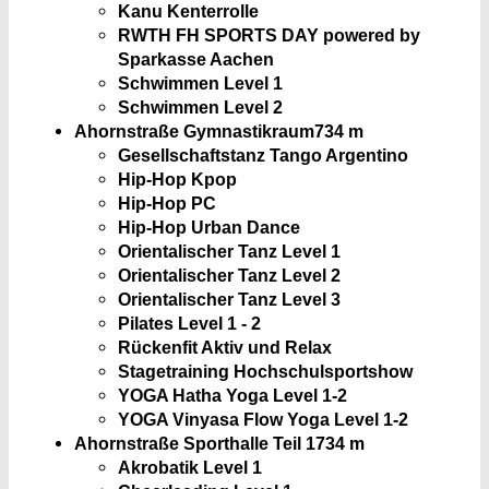
Kanu Kenterrolle
RWTH FH SPORTS DAY powered by
Sparkasse Aachen
Schwimmen Level 1
Schwimmen Level 2
Ahornstraße Gymnastikraum
734 m
Gesellschaftstanz Tango Argentino
Hip-Hop Kpop
Hip-Hop PC
Hip-Hop Urban Dance
Orientalischer Tanz Level 1
Orientalischer Tanz Level 2
Orientalischer Tanz Level 3
Pilates Level 1 - 2
Rückenfit Aktiv und Relax
Stagetraining Hochschulsportshow
YOGA Hatha Yoga Level 1-2
YOGA Vinyasa Flow Yoga Level 1-2
Ahornstraße Sporthalle Teil 1
734 m
Akrobatik Level 1