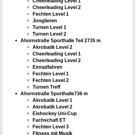
Cheerleading Level 1
Cheerleading Level 2
Fechten Level 1
Jonglieren
Turnen Level 1
Turnen Level 2
Ahornstraße Sporthalle Teil 2
735 m
Akrobatik Level 2
Cheerleading Level 1
Cheerleading Level 2
Einradfahren
Fechten Level 1
Fechten Level 2
Turnen Treff
Ahornstraße Sporthalle
736 m
Akrobatik Level 1
Akrobatik Level 2
Eishockey Uni-Cup
Fachschaft ET
Fechten Level 3
Fitness mit Musik