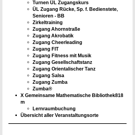
Turnen ÜL Zugangskurs
ÜL Zugang Rücke, Sp. f. Bedienstete,
Senioren - BB
Zirkeltraining
Zugang Ahornstraße
Zugang Akrobatik
Zugang Cheerleading
Zugang FIT
Zugang Fitness mit Musik
Zugang Gesellschaftstanz
Zugang Orientalischer Tanz
Zugang Salsa
Zugang Zumba
Zumba®
X Gemeinsame Mathematische Bibliothek
818
m
Lernraumbuchung
Übersicht aller Veranstaltungsorte