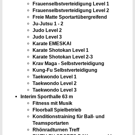
Frauenselbstverteidigung Level 1
Frauenselbstverteidigung Level 2
Freie Matte Sportartübergreifend
Ju-Jutsu 1 - 2
Judo Level 2
Judo Level 3
Karate EMESKAI
Karate Shotokan Level 1
Karate Shotokan Level 2-3
Krav Maga - Selbstverteidigung
Kung-Fu Selbstverteidigung
Taekwondo Level 1
Taekwondo Level 2
Taekwondo Level 3
Interim Sporthalle
63 m
Fitness mit Musik
Floorball Spielbetrieb
Konditionstraining für Ball- und
Teamsportarten
Rhönradturnen Treff