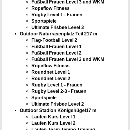
Fußball Frauen Level 3 und WKM
Ropeflow Fitness
Rugby Level 1 - Frauen
Sportspiele
Ultimate Frisbee Level 3
Outdoor Naturrasenplatz Teil 2
17 m
Flag-Football Level 2
Fußball Frauen Level 1
Fußball Frauen Level 2
Fußball Frauen Level 3 und WKM
Ropeflow Fitness
Roundnet Level 1
Roundnet Level 2
Rugby Level 1 - Frauen
Rugby Level 2-3 - Frauen
Sportspiele
Ultimate Frisbee Level 2
Outdoor Stadion Königshügel
17 m
Laufen Kurs Level 1
Laufen Kurs Level 2
Laufen Team Tempo Training