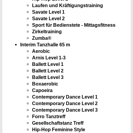
Laufen und Kräftigungstraining
Savate Level 1
Savate Level 2
Sport für Bedienstete - Mittagsfitness
Zirkeltraining
Zumba®
Interim Tanzhalle
65 m
Aerobic
Arnis Level 1-3
Ballett Level 1
Ballett Level 2
Ballett Level 3
Boxaerobic
Capoeira
Contemporary Dance Level 1
Contemporary Dance Level 2
Contemporary Dance Level 3
Forro Tanztreff
Gesellschaftstanz Treff
Hip-Hop Feminine Style