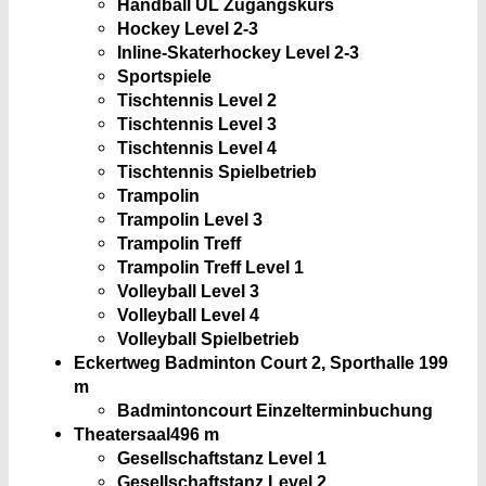
Handball ÜL Zugangskurs
Hockey Level 2-3
Inline-Skaterhockey Level 2-3
Sportspiele
Tischtennis Level 2
Tischtennis Level 3
Tischtennis Level 4
Tischtennis Spielbetrieb
Trampolin
Trampolin Level 3
Trampolin Treff
Trampolin Treff Level 1
Volleyball Level 3
Volleyball Level 4
Volleyball Spielbetrieb
Eckertweg Badminton Court 2, Sporthalle
199
m
Badmintoncourt Einzelterminbuchung
Theatersaal
496 m
Gesellschaftstanz Level 1
Gesellschaftstanz Level 2