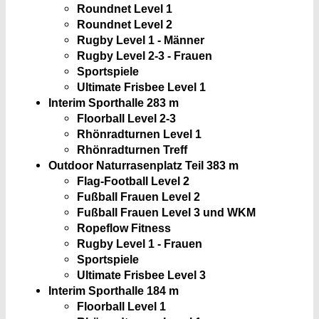
Roundnet Level 1
Roundnet Level 2
Rugby Level 1 - Männer
Rugby Level 2-3 - Frauen
Sportspiele
Ultimate Frisbee Level 1
Interim Sporthalle 2
83 m
Floorball Level 2-3
Rhönradturnen Level 1
Rhönradturnen Treff
Outdoor Naturrasenplatz Teil 3
83 m
Flag-Football Level 2
Fußball Frauen Level 2
Fußball Frauen Level 3 und WKM
Ropeflow Fitness
Rugby Level 1 - Frauen
Sportspiele
Ultimate Frisbee Level 3
Interim Sporthalle 1
84 m
Floorball Level 1