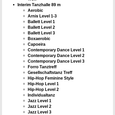
Interim Tanzhalle
89 m
Aerobic
Arnis Level 1-3
Ballett Level 1
Ballett Level 2
Ballett Level 3
Boxaerobic
Capoeira
Contemporary Dance Level 1
Contemporary Dance Level 2
Contemporary Dance Level 3
Forro Tanztreff
Gesellschaftstanz Treff
Hip-Hop Feminine Style
Hip-Hop Level 1
Hip-Hop Level 2
Individualtanz
Jazz Level 1
Jazz Level 2
Jazz Level 3