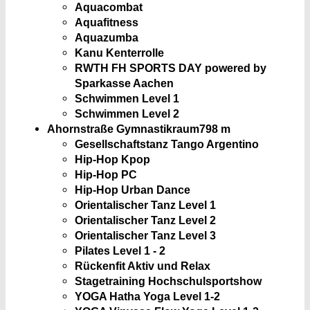
Aquacombat
Aquafitness
Aquazumba
Kanu Kenterrolle
RWTH FH SPORTS DAY powered by
Sparkasse Aachen
Schwimmen Level 1
Schwimmen Level 2
Ahornstraße Gymnastikraum
798 m
Gesellschaftstanz Tango Argentino
Hip-Hop Kpop
Hip-Hop PC
Hip-Hop Urban Dance
Orientalischer Tanz Level 1
Orientalischer Tanz Level 2
Orientalischer Tanz Level 3
Pilates Level 1 - 2
Rückenfit Aktiv und Relax
Stagetraining Hochschulsportshow
YOGA Hatha Yoga Level 1-2