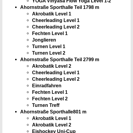
YOGA Vinyasa Flow Yoga Level 1-2
Ahornstraße Sporthalle Teil 1
798 m
Akrobatik Level 1
Cheerleading Level 1
Cheerleading Level 2
Fechten Level 1
Jonglieren
Turnen Level 1
Turnen Level 2
Ahornstraße Sporthalle Teil 2
799 m
Akrobatik Level 2
Cheerleading Level 1
Cheerleading Level 2
Einradfahren
Fechten Level 1
Fechten Level 2
Turnen Treff
Ahornstraße Sporthalle
801 m
Akrobatik Level 1
Akrobatik Level 2
Eishockey Uni-Cup