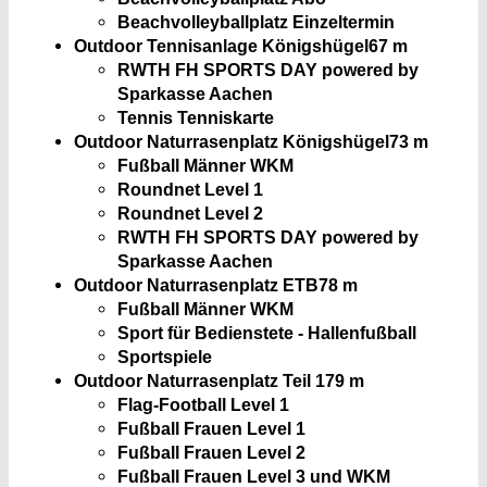
Beachvolleyballplatz Einzeltermin
Outdoor Tennisanlage Königshügel
67 m
RWTH FH SPORTS DAY powered by
Sparkasse Aachen
Tennis Tenniskarte
Outdoor Naturrasenplatz Königshügel
73 m
Fußball Männer WKM
Roundnet Level 1
Roundnet Level 2
RWTH FH SPORTS DAY powered by
Sparkasse Aachen
Outdoor Naturrasenplatz ETB
78 m
Fußball Männer WKM
Sport für Bedienstete - Hallenfußball
Sportspiele
Outdoor Naturrasenplatz Teil 1
79 m
Flag-Football Level 1
Fußball Frauen Level 1
Fußball Frauen Level 2
Fußball Frauen Level 3 und WKM