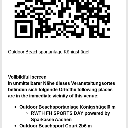
Outdoor Beachsportanlage Königshügel
Vollbild
full screen
in unmittelbarer Nähe dieses Veranstaltungsortes
befinden sich folgende Orte:
the following places
are in the immediate vicinity of this venue:
Outdoor Beachsportanlage Königshügel
0 m
RWTH FH SPORTS DAY powered by
Sparkasse Aachen
Outdoor Beachsport Court 2b
6 m