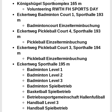
Königshügel Sportkomplex
165 m
Volunteering RWTH FH SPORTS DAY
Eckertweg Badminton Court 1, Sporthalle
193
m
Badmintoncourt Einzelterminbuchung
Eckertweg Pickleball Court 4, Sporthalle
193
m
Pickleball Einzelterminbuchung
Eckertweg Pickleball Court 3, Sporthalle
194
m
Pickleball Einzelterminbuchung
Eckertweg Sporthalle
195 m
Badminton Level 1
Badminton Level 2
Badminton Level 3
Badminton Spielbetrieb
Basketball Spielbetrieb
Betriebssportgemeinschaft Hallenfußball
Handball Level 3
Handball Spielbetrieb