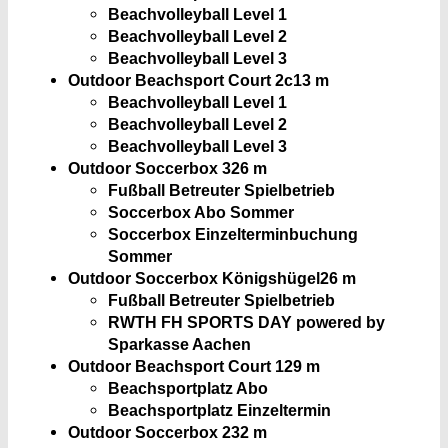
Beachvolleyball Level 1
Beachvolleyball Level 2
Beachvolleyball Level 3
Outdoor Beachsport Court 2c
13 m
Beachvolleyball Level 1
Beachvolleyball Level 2
Beachvolleyball Level 3
Outdoor Soccerbox 3
26 m
Fußball Betreuter Spielbetrieb
Soccerbox Abo Sommer
Soccerbox Einzelterminbuchung
Sommer
Outdoor Soccerbox Königshügel
26 m
Fußball Betreuter Spielbetrieb
RWTH FH SPORTS DAY powered by
Sparkasse Aachen
Outdoor Beachsport Court 1
29 m
Beachsportplatz Abo
Beachsportplatz Einzeltermin
Outdoor Soccerbox 2
32 m