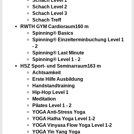
Schach Level 2
Schach Level 3
Schach Treff
RWTH GYM Cardioraum
160 m
Spinning® Basics
Spinning® Einzelterminbuchung Level 1
- 2
Spinning® Last Minute
Spinning® Level 1 - 2
HSZ Sport- und Seminarraum
163 m
Achtsamkeit
Erste Hilfe Ausbildung
Handstandtraining
Hip-Hop Level 1
Meditation
Pilates Level 1 - 2
YOGA Anti-Stress Yoga
YOGA Hatha Yoga Level 1-2
YOGA Vinyasa Flow Yoga Level 1-2
YOGA Yin Yang Yoga