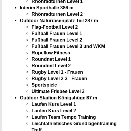
Rhönradturnen Level 1
Interim Sporthalle 3
86 m
Rhönradturnen Level 2
Outdoor Naturrasenplatz Teil 2
87 m
Flag-Football Level 2
Fußball Frauen Level 1
Fußball Frauen Level 2
Fußball Frauen Level 3 und WKM
Ropeflow Fitness
Roundnet Level 1
Roundnet Level 2
Rugby Level 1 - Frauen
Rugby Level 2-3 - Frauen
Sportspiele
Ultimate Frisbee Level 2
Outdoor Stadion Königshügel
87 m
Laufen Kurs Level 1
Laufen Kurs Level 2
Laufen Team Tempo Training
Leichtathletisches Grundlagentraining
Treff