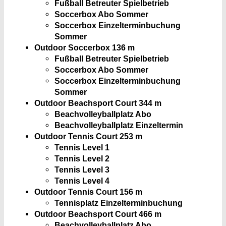
Fußball Betreuter Spielbetrieb
Soccerbox Abo Sommer
Soccerbox Einzelterminbuchung
Sommer
Outdoor Soccerbox 1
36 m
Fußball Betreuter Spielbetrieb
Soccerbox Abo Sommer
Soccerbox Einzelterminbuchung
Sommer
Outdoor Beachsport Court 3
44 m
Beachvolleyballplatz Abo
Beachvolleyballplatz Einzeltermin
Outdoor Tennis Court 2
53 m
Tennis Level 1
Tennis Level 2
Tennis Level 3
Tennis Level 4
Outdoor Tennis Court 1
56 m
Tennisplatz Einzelterminbuchung
Outdoor Beachsport Court 4
66 m
Beachvolleyballplatz Abo