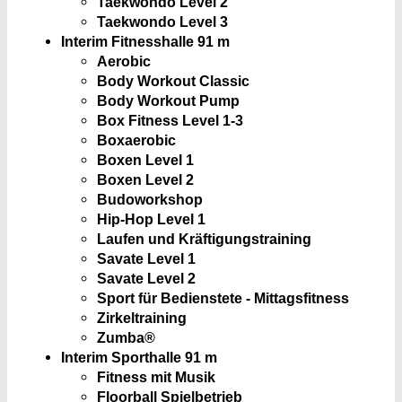
Taekwondo Level 2
Taekwondo Level 3
Interim Fitnesshalle
91 m
Aerobic
Body Workout Classic
Body Workout Pump
Box Fitness Level 1-3
Boxaerobic
Boxen Level 1
Boxen Level 2
Budoworkshop
Hip-Hop Level 1
Laufen und Kräftigungstraining
Savate Level 1
Savate Level 2
Sport für Bedienstete - Mittagsfitness
Zirkeltraining
Zumba®
Interim Sporthalle
91 m
Fitness mit Musik
Floorball Spielbetrieb