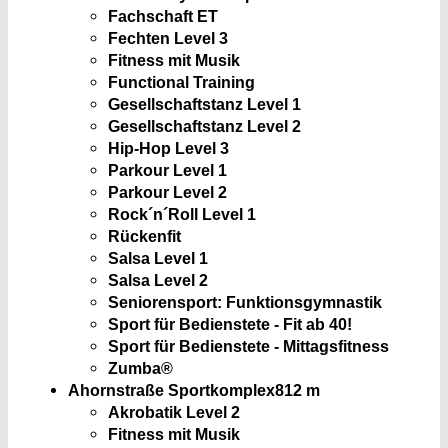
Fachschaft ET
Fechten Level 3
Fitness mit Musik
Functional Training
Gesellschaftstanz Level 1
Gesellschaftstanz Level 2
Hip-Hop Level 3
Parkour Level 1
Parkour Level 2
Rock´n´Roll Level 1
Rückenfit
Salsa Level 1
Salsa Level 2
Seniorensport: Funktionsgymnastik
Sport für Bedienstete - Fit ab 40!
Sport für Bedienstete - Mittagsfitness
Zumba®
Ahornstraße Sportkomplex
812 m
Akrobatik Level 2
Fitness mit Musik