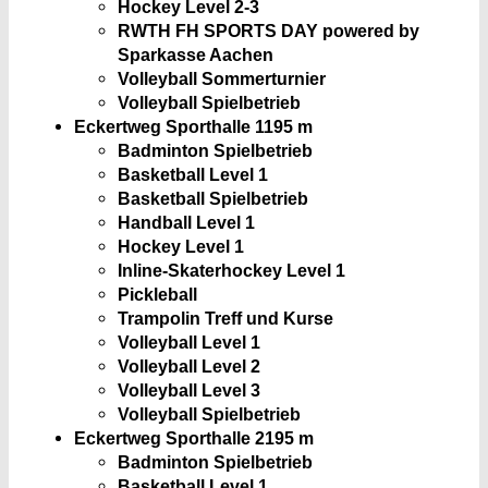
Hockey Level 2-3
RWTH FH SPORTS DAY powered by
Sparkasse Aachen
Volleyball Sommerturnier
Volleyball Spielbetrieb
Eckertweg Sporthalle 1
195 m
Badminton Spielbetrieb
Basketball Level 1
Basketball Spielbetrieb
Handball Level 1
Hockey Level 1
Inline-Skaterhockey Level 1
Pickleball
Trampolin Treff und Kurse
Volleyball Level 1
Volleyball Level 2
Volleyball Level 3
Volleyball Spielbetrieb
Eckertweg Sporthalle 2
195 m
Badminton Spielbetrieb
Basketball Level 1