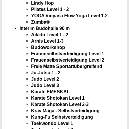
Lindy Hop
Pilates Level 1 - 2
YOGA Vinyasa Flow Yoga Level 1-2
Zumba®
Interim Budohalle
90 m
Aikido Level 1 - 2
Arnis Level 1-3
Budoworkshop
Frauenselbstverteidigung Level 1
Frauenselbstverteidigung Level 2
Freie Matte Sportartübergreifend
Ju-Jutsu 1 - 2
Judo Level 2
Judo Level 3
Karate EMESKAI
Karate Shotokan Level 1
Karate Shotokan Level 2-3
Krav Maga - Selbstverteidigung
Kung-Fu Selbstverteidigung
Taekwondo Level 1