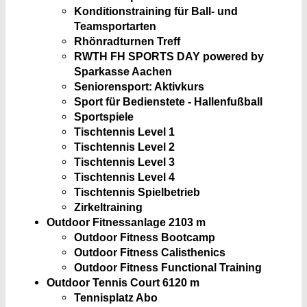
Konditionstraining für Ball- und
Teamsportarten
Rhönradturnen Treff
RWTH FH SPORTS DAY powered by
Sparkasse Aachen
Seniorensport: Aktivkurs
Sport für Bedienstete - Hallenfußball
Sportspiele
Tischtennis Level 1
Tischtennis Level 2
Tischtennis Level 3
Tischtennis Level 4
Tischtennis Spielbetrieb
Zirkeltraining
Outdoor Fitnessanlage 2
103 m
Outdoor Fitness Bootcamp
Outdoor Fitness Calisthenics
Outdoor Fitness Functional Training
Outdoor Tennis Court 6
120 m
Tennisplatz Abo