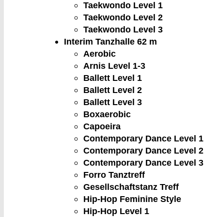
Taekwondo Level 1
Taekwondo Level 2
Taekwondo Level 3
Interim Tanzhalle
62 m
Aerobic
Arnis Level 1-3
Ballett Level 1
Ballett Level 2
Ballett Level 3
Boxaerobic
Capoeira
Contemporary Dance Level 1
Contemporary Dance Level 2
Contemporary Dance Level 3
Forro Tanztreff
Gesellschaftstanz Treff
Hip-Hop Feminine Style
Hip-Hop Level 1