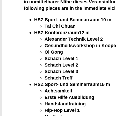
in unmittelbarer Nähe dieses Veranstaltu
following places are in the immediate vici
HSZ Sport- und Seminarraum 1
0 m
Tai Chi Chuan
HSZ Konferenzraum
12 m
Alexander Technik Level 2
Gesundheitsworkshop in Kooper
Qi Gong
Schach Level 1
Schach Level 2
Schach Level 3
Schach Treff
HSZ Sport- und Seminarraum
15 m
Achtsamkeit
Erste Hilfe Ausbildung
Handstandtraining
Hip-Hop Level 1