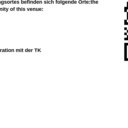
ngsortes befinden sich folgende Orte:
the
nity of this venue:
ation mit der TK