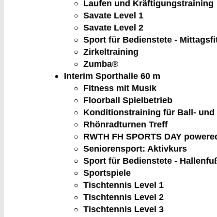
Laufen und Kräftigungstraining
Savate Level 1
Savate Level 2
Sport für Bedienstete - Mittagsf
Zirkeltraining
Zumba®
Interim Sporthalle
60 m
Fitness mit Musik
Floorball Spielbetrieb
Konditionstraining für Ball- un
Rhönradturnen Treff
RWTH FH SPORTS DAY powered
Seniorensport: Aktivkurs
Sport für Bedienstete - Hallenfu
Sportspiele
Tischtennis Level 1
Tischtennis Level 2
Tischtennis Level 3