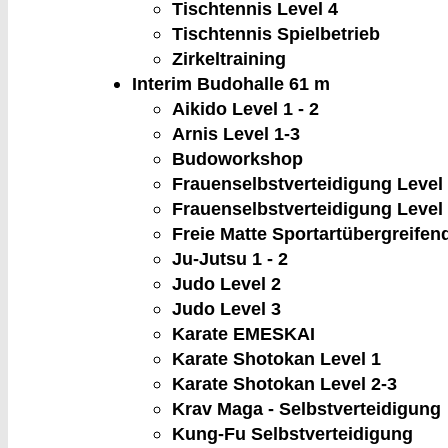
Tischtennis Level 4
Tischtennis Spielbetrieb
Zirkeltraining
Interim Budohalle
61 m
Aikido Level 1 - 2
Arnis Level 1-3
Budoworkshop
Frauenselbstverteidigung Level
Frauenselbstverteidigung Level
Freie Matte Sportartübergreifen
Ju-Jutsu 1 - 2
Judo Level 2
Judo Level 3
Karate EMESKAI
Karate Shotokan Level 1
Karate Shotokan Level 2-3
Krav Maga - Selbstverteidigung
Kung-Fu Selbstverteidigung