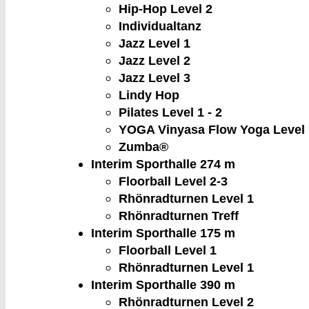
Hip-Hop Level 2
Individualtanz
Jazz Level 1
Jazz Level 2
Jazz Level 3
Lindy Hop
Pilates Level 1 - 2
YOGA Vinyasa Flow Yoga Level 
Zumba®
Interim Sporthalle 2
74 m
Floorball Level 2-3
Rhönradturnen Level 1
Rhönradturnen Treff
Interim Sporthalle 1
75 m
Floorball Level 1
Rhönradturnen Level 1
Interim Sporthalle 3
90 m
Rhönradturnen Level 2