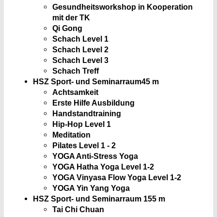
Gesundheitsworkshop in Kooperation
mit der TK
Qi Gong
Schach Level 1
Schach Level 2
Schach Level 3
Schach Treff
HSZ Sport- und Seminarraum
45 m
Achtsamkeit
Erste Hilfe Ausbildung
Handstandtraining
Hip-Hop Level 1
Meditation
Pilates Level 1 - 2
YOGA Anti-Stress Yoga
YOGA Hatha Yoga Level 1-2
YOGA Vinyasa Flow Yoga Level 1-2
YOGA Yin Yang Yoga
HSZ Sport- und Seminarraum 1
55 m
Tai Chi Chuan