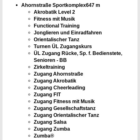
Ahornstraße Sportkomplex
647 m
Akrobatik Level 2
Fitness mit Musik
Functional Training
Jonglieren und Einradfahren
Orientalischer Tanz
Turnen ÜL Zugangskurs
ÜL Zugang Rücke, Sp. f. Bedienstete,
Senioren - BB
Zirkeltraining
Zugang Ahornstraße
Zugang Akrobatik
Zugang Cheerleading
Zugang FIT
Zugang Fitness mit Musik
Zugang Gesellschaftstanz
Zugang Orientalischer Tanz
Zugang Salsa
Zugang Zumba
Zumba®