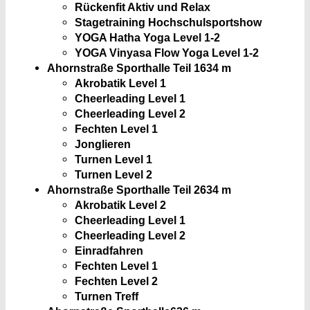
Rückenfit Aktiv und Relax
Stagetraining Hochschulsportshow
YOGA Hatha Yoga Level 1-2
YOGA Vinyasa Flow Yoga Level 1-2
Ahornstraße Sporthalle Teil 1
634 m
Akrobatik Level 1
Cheerleading Level 1
Cheerleading Level 2
Fechten Level 1
Jonglieren
Turnen Level 1
Turnen Level 2
Ahornstraße Sporthalle Teil 2
634 m
Akrobatik Level 2
Cheerleading Level 1
Cheerleading Level 2
Einradfahren
Fechten Level 1
Fechten Level 2
Turnen Treff