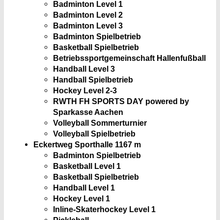
Badminton Level 1
Badminton Level 2
Badminton Level 3
Badminton Spielbetrieb
Basketball Spielbetrieb
Betriebssportgemeinschaft Hallenfußball
Handball Level 3
Handball Spielbetrieb
Hockey Level 2-3
RWTH FH SPORTS DAY powered by
Sparkasse Aachen
Volleyball Sommerturnier
Volleyball Spielbetrieb
Eckertweg Sporthalle 1
167 m
Badminton Spielbetrieb
Basketball Level 1
Basketball Spielbetrieb
Handball Level 1
Hockey Level 1
Inline-Skaterhockey Level 1
Pickleball