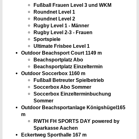
Fußball Frauen Level 3 und WKM
Roundnet Level 1
Roundnet Level 2
Rugby Level 1 - Männer
Rugby Level 2-3 - Frauen
Sportspiele
Ultimate Frisbee Level 1
Outdoor Beachsport Court 1
149 m
Beachsportplatz Abo
Beachsportplatz Einzeltermin
Outdoor Soccerbox 1
160 m
Fußball Betreuter Spielbetrieb
Soccerbox Abo Sommer
Soccerbox Einzelterminbuchung
Sommer
Outdoor Beachsportanlage Königshügel
165
m
RWTH FH SPORTS DAY powered by
Sparkasse Aachen
Eckertweg Sporthalle
167 m