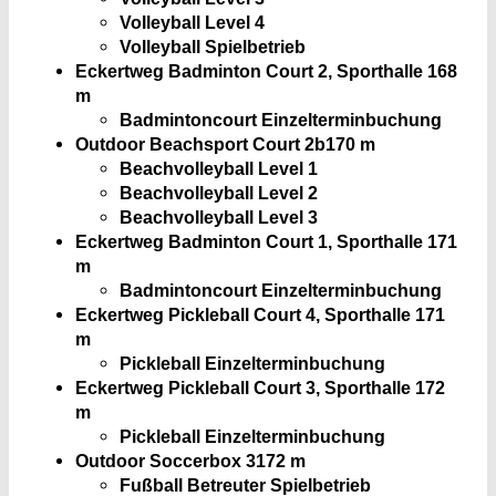
Volleyball Level 4
Volleyball Spielbetrieb
Eckertweg Badminton Court 2, Sporthalle
168
m
Badmintoncourt Einzelterminbuchung
Outdoor Beachsport Court 2b
170 m
Beachvolleyball Level 1
Beachvolleyball Level 2
Beachvolleyball Level 3
Eckertweg Badminton Court 1, Sporthalle
171
m
Badmintoncourt Einzelterminbuchung
Eckertweg Pickleball Court 4, Sporthalle
171
m
Pickleball Einzelterminbuchung
Eckertweg Pickleball Court 3, Sporthalle
172
m
Pickleball Einzelterminbuchung
Outdoor Soccerbox 3
172 m
Fußball Betreuter Spielbetrieb