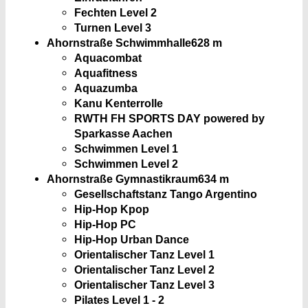
Fechten Level 2
Turnen Level 3
Ahornstraße Schwimmhalle
628 m
Aquacombat
Aquafitness
Aquazumba
Kanu Kenterrolle
RWTH FH SPORTS DAY powered by
Sparkasse Aachen
Schwimmen Level 1
Schwimmen Level 2
Ahornstraße Gymnastikraum
634 m
Gesellschaftstanz Tango Argentino
Hip-Hop Kpop
Hip-Hop PC
Hip-Hop Urban Dance
Orientalischer Tanz Level 1
Orientalischer Tanz Level 2
Orientalischer Tanz Level 3
Pilates Level 1 - 2