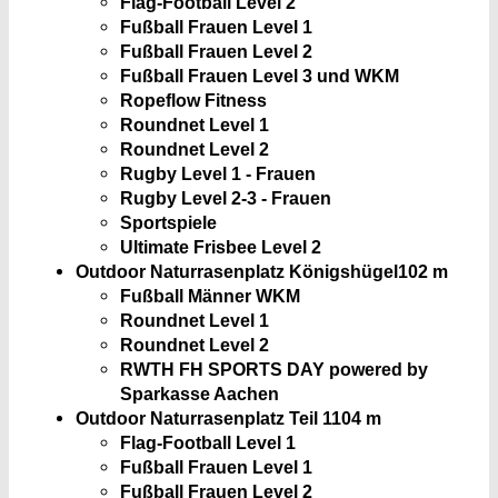
Flag-Football Level 2
Fußball Frauen Level 1
Fußball Frauen Level 2
Fußball Frauen Level 3 und WKM
Ropeflow Fitness
Roundnet Level 1
Roundnet Level 2
Rugby Level 1 - Frauen
Rugby Level 2-3 - Frauen
Sportspiele
Ultimate Frisbee Level 2
Outdoor Naturrasenplatz Königshügel
102 m
Fußball Männer WKM
Roundnet Level 1
Roundnet Level 2
RWTH FH SPORTS DAY powered by
Sparkasse Aachen
Outdoor Naturrasenplatz Teil 1
104 m
Flag-Football Level 1
Fußball Frauen Level 1
Fußball Frauen Level 2