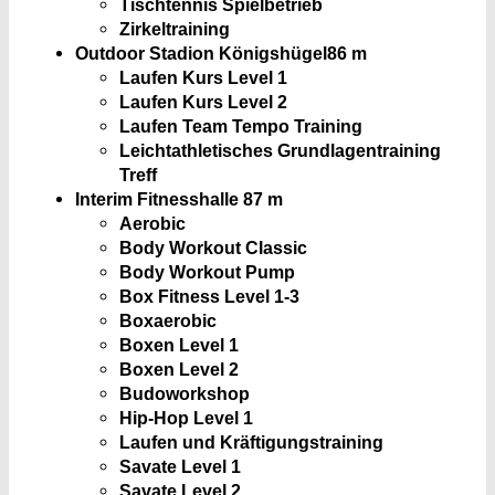
Tischtennis Spielbetrieb
Zirkeltraining
Outdoor Stadion Königshügel
86 m
Laufen Kurs Level 1
Laufen Kurs Level 2
Laufen Team Tempo Training
Leichtathletisches Grundlagentraining
Treff
Interim Fitnesshalle
87 m
Aerobic
Body Workout Classic
Body Workout Pump
Box Fitness Level 1-3
Boxaerobic
Boxen Level 1
Boxen Level 2
Budoworkshop
Hip-Hop Level 1
Laufen und Kräftigungstraining
Savate Level 1
Savate Level 2