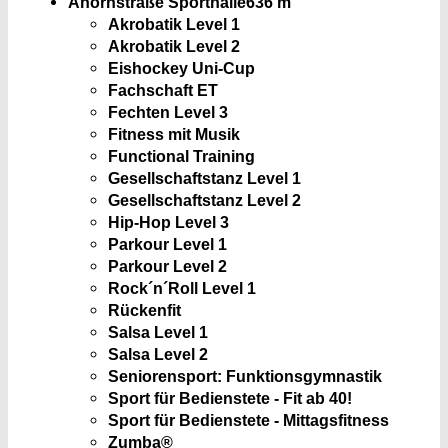
Ahornstraße Sporthalle
636 m
Akrobatik Level 1
Akrobatik Level 2
Eishockey Uni-Cup
Fachschaft ET
Fechten Level 3
Fitness mit Musik
Functional Training
Gesellschaftstanz Level 1
Gesellschaftstanz Level 2
Hip-Hop Level 3
Parkour Level 1
Parkour Level 2
Rock´n´Roll Level 1
Rückenfit
Salsa Level 1
Salsa Level 2
Seniorensport: Funktionsgymnastik
Sport für Bedienstete - Fit ab 40!
Sport für Bedienstete - Mittagsfitness
Zumba®