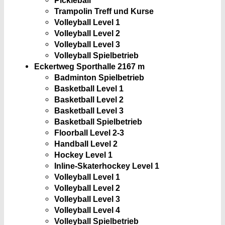
Trampolin Treff und Kurse
Volleyball Level 1
Volleyball Level 2
Volleyball Level 3
Volleyball Spielbetrieb
Eckertweg Sporthalle 2
167 m
Badminton Spielbetrieb
Basketball Level 1
Basketball Level 2
Basketball Level 3
Basketball Spielbetrieb
Floorball Level 2-3
Handball Level 2
Hockey Level 1
Inline-Skaterhockey Level 1
Volleyball Level 1
Volleyball Level 2
Volleyball Level 3
Volleyball Level 4
Volleyball Spielbetrieb