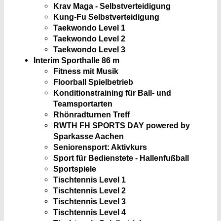
Krav Maga - Selbstverteidigung
Kung-Fu Selbstverteidigung
Taekwondo Level 1
Taekwondo Level 2
Taekwondo Level 3
Interim Sporthalle
86 m
Fitness mit Musik
Floorball Spielbetrieb
Konditionstraining für Ball- und
Teamsportarten
Rhönradturnen Treff
RWTH FH SPORTS DAY powered by
Sparkasse Aachen
Seniorensport: Aktivkurs
Sport für Bedienstete - Hallenfußball
Sportspiele
Tischtennis Level 1
Tischtennis Level 2
Tischtennis Level 3
Tischtennis Level 4