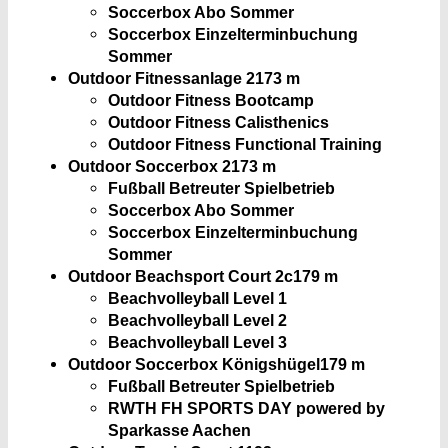
Soccerbox Abo Sommer
Soccerbox Einzelterminbuchung
Sommer
Outdoor Fitnessanlage 2
173 m
Outdoor Fitness Bootcamp
Outdoor Fitness Calisthenics
Outdoor Fitness Functional Training
Outdoor Soccerbox 2
173 m
Fußball Betreuter Spielbetrieb
Soccerbox Abo Sommer
Soccerbox Einzelterminbuchung
Sommer
Outdoor Beachsport Court 2c
179 m
Beachvolleyball Level 1
Beachvolleyball Level 2
Beachvolleyball Level 3
Outdoor Soccerbox Königshügel
179 m
Fußball Betreuter Spielbetrieb
RWTH FH SPORTS DAY powered by
Sparkasse Aachen