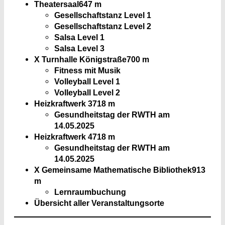
Theatersaal
647 m
Gesellschaftstanz Level 1
Gesellschaftstanz Level 2
Salsa Level 1
Salsa Level 3
X Turnhalle Königstraße
700 m
Fitness mit Musik
Volleyball Level 1
Volleyball Level 2
Heizkraftwerk 3
718 m
Gesundheitstag der RWTH am
14.05.2025
Heizkraftwerk 4
718 m
Gesundheitstag der RWTH am
14.05.2025
X Gemeinsame Mathematische Bibliothek
913
m
Lernraumbuchung
Übersicht aller Veranstaltungsorte