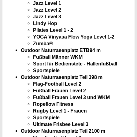
Jazz Level 1
Jazz Level 2
Jazz Level 3
Lindy Hop
Pilates Level 1 - 2
YOGA Vinyasa Flow Yoga Level 1-2
Zumba®
Outdoor Naturrasenplatz ETB
94 m
Fußball Männer WKM
Sport für Bedienstete - Hallenfußball
Sportspiele
Outdoor Naturrasenplatz Teil 3
98 m
Flag-Football Level 2
Fußball Frauen Level 2
Fußball Frauen Level 3 und WKM
Ropeflow Fitness
Rugby Level 1 - Frauen
Sportspiele
Ultimate Frisbee Level 3
Outdoor Naturrasenplatz Teil 2
100 m