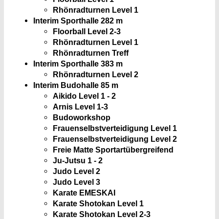
Rhönradturnen Level 1
Interim Sporthalle 2
82 m
Floorball Level 2-3
Rhönradturnen Level 1
Rhönradturnen Treff
Interim Sporthalle 3
83 m
Rhönradturnen Level 2
Interim Budohalle
85 m
Aikido Level 1 - 2
Arnis Level 1-3
Budoworkshop
Frauenselbstverteidigung Level 1
Frauenselbstverteidigung Level 2
Freie Matte Sportartübergreifend
Ju-Jutsu 1 - 2
Judo Level 2
Judo Level 3
Karate EMESKAI
Karate Shotokan Level 1
Karate Shotokan Level 2-3