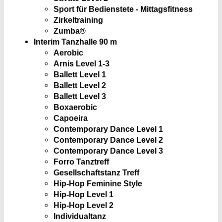
Sport für Bedienstete - Mittagsfitness
Zirkeltraining
Zumba®
Interim Tanzhalle
90 m
Aerobic
Arnis Level 1-3
Ballett Level 1
Ballett Level 2
Ballett Level 3
Boxaerobic
Capoeira
Contemporary Dance Level 1
Contemporary Dance Level 2
Contemporary Dance Level 3
Forro Tanztreff
Gesellschaftstanz Treff
Hip-Hop Feminine Style
Hip-Hop Level 1
Hip-Hop Level 2
Individualtanz