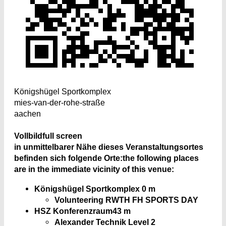
Königshügel Sportkomplex
mies-van-der-rohe-straße
aachen
Vollbild
full screen
in unmittelbarer Nähe dieses Veranstaltungsortes
befinden sich folgende Orte:
the following places
are in the immediate vicinity of this venue:
Königshügel Sportkomplex
0 m
Volunteering RWTH FH SPORTS DAY
HSZ Konferenzraum
43 m
Alexander Technik Level 2