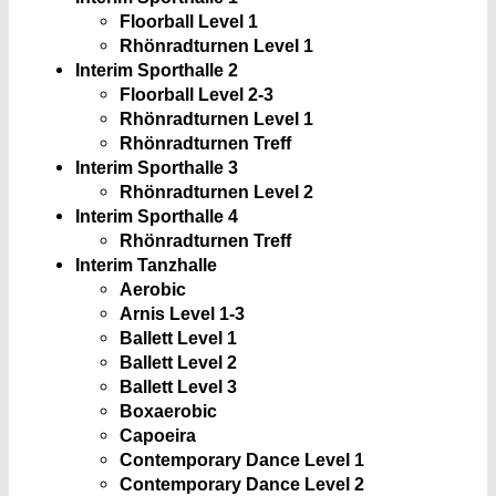
Floorball Level 1
Rhönradturnen Level 1
Interim Sporthalle 2
Floorball Level 2-3
Rhönradturnen Level 1
Rhönradturnen Treff
Interim Sporthalle 3
Rhönradturnen Level 2
Interim Sporthalle 4
Rhönradturnen Treff
Interim Tanzhalle
Aerobic
Arnis Level 1-3
Ballett Level 1
Ballett Level 2
Ballett Level 3
Boxaerobic
Capoeira
Contemporary Dance Level 1
Contemporary Dance Level 2