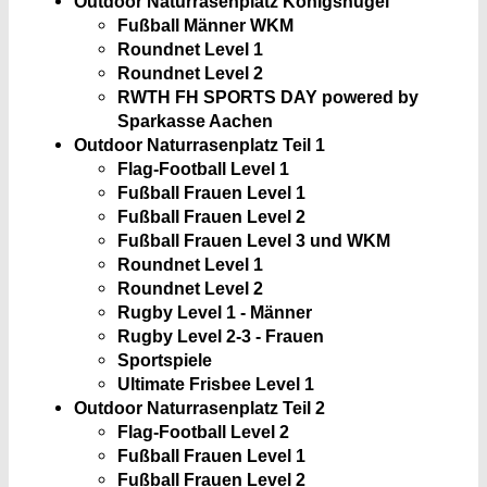
Outdoor Naturrasenplatz Königshügel
Fußball Männer WKM
Roundnet Level 1
Roundnet Level 2
RWTH FH SPORTS DAY powered by
Sparkasse Aachen
Outdoor Naturrasenplatz Teil 1
Flag-Football Level 1
Fußball Frauen Level 1
Fußball Frauen Level 2
Fußball Frauen Level 3 und WKM
Roundnet Level 1
Roundnet Level 2
Rugby Level 1 - Männer
Rugby Level 2-3 - Frauen
Sportspiele
Ultimate Frisbee Level 1
Outdoor Naturrasenplatz Teil 2
Flag-Football Level 2
Fußball Frauen Level 1
Fußball Frauen Level 2