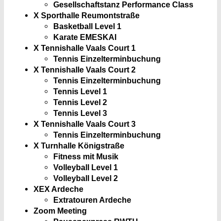
Gesellschaftstanz Performance Class
X Sporthalle Reumontstraße
Basketball Level 1
Karate EMESKAI
X Tennishalle Vaals Court 1
Tennis Einzelterminbuchung
X Tennishalle Vaals Court 2
Tennis Einzelterminbuchung
Tennis Level 1
Tennis Level 2
Tennis Level 3
X Tennishalle Vaals Court 3
Tennis Einzelterminbuchung
X Turnhalle Königstraße
Fitness mit Musik
Volleyball Level 1
Volleyball Level 2
XEX Ardeche
Extratouren Ardeche
Zoom Meeting