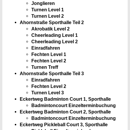
Jonglieren
Turnen Level 1
Turnen Level 2
Ahornstraße Sporthalle Teil 2
Akrobatik Level 2
Cheerleading Level 1
Cheerleading Level 2
Einradfahren
Fechten Level 1
Fechten Level 2
Turnen Treff
Ahornstraße Sporthalle Teil 3
Einradfahren
Fechten Level 2
Turnen Level 3
Eckertweg Badminton Court 1, Sporthalle
Badmintoncourt Einzelterminbuchung
Eckertweg Badminton Court 2, Sporthalle
Badmintoncourt Einzelterminbuchung
Eckertweg Pickleball Court 3, Sporthalle