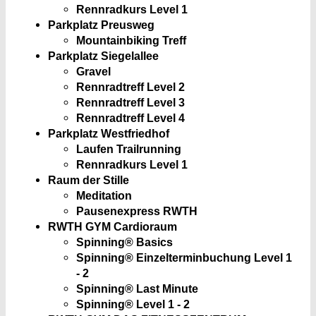
Rennradkurs Level 1
Parkplatz Preusweg
Mountainbiking Treff
Parkplatz Siegelallee
Gravel
Rennradtreff Level 2
Rennradtreff Level 3
Rennradtreff Level 4
Parkplatz Westfriedhof
Laufen Trailrunning
Rennradkurs Level 1
Raum der Stille
Meditation
Pausenexpress RWTH
RWTH GYM Cardioraum
Spinning® Basics
Spinning® Einzelterminbuchung Level 1
- 2
Spinning® Last Minute
Spinning® Level 1 - 2