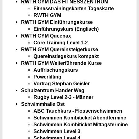
RWTH GYM DAS FITNESSZENTRUM
Fitnesstrainingskarten Tageskarte
RWTH GYM
RWTH GYM Einführungskurse
Einführungskurs (Englisch)
RWTH GYM Queenax
Core Training Level 1-2
RWTH GYM Quereinsteigerkurse
Quereinstiegskurs kompakt
RWTH GYM Weiterführende Kurse
Auffrischungskurs
Powerlifting
Vortrag Stephan Geisler
Schulzentrum Hander Weg
Rugby Level 2-3 - Männer
Schwimmhalle Ost
ABC Tauchkurs - Flossenschwimmen
Schwimmen Kombiticket Abendtermine
Schwimmen Kombiticket Mittagstermine
Schwimmen Level 3
Schwimmen Level 4