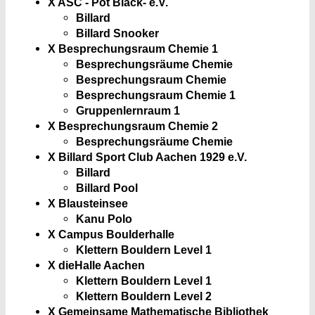
X ASC - Pot Black- e.V.
Billard
Billard Snooker
X Besprechungsraum Chemie 1
Besprechungsräume Chemie
Besprechungsraum Chemie
Besprechungsraum Chemie 1
Gruppenlernraum 1
X Besprechungsraum Chemie 2
Besprechungsräume Chemie
X Billard Sport Club Aachen 1929 e.V.
Billard
Billard Pool
X Blausteinsee
Kanu Polo
X Campus Boulderhalle
Klettern Bouldern Level 1
X dieHalle Aachen
Klettern Bouldern Level 1
Klettern Bouldern Level 2
X Gemeinsame Mathematische Bibliothek