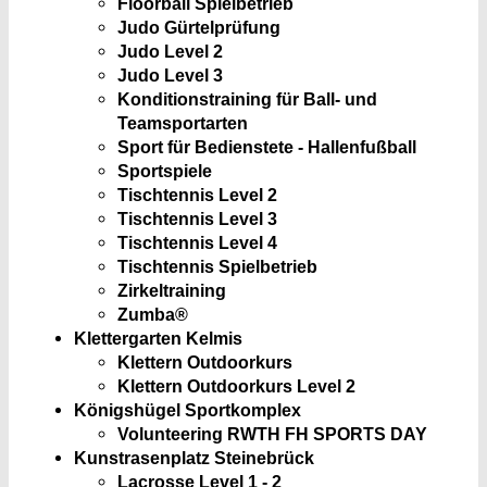
Floorball Spielbetrieb
Judo Gürtelprüfung
Judo Level 2
Judo Level 3
Konditionstraining für Ball- und
Teamsportarten
Sport für Bedienstete - Hallenfußball
Sportspiele
Tischtennis Level 2
Tischtennis Level 3
Tischtennis Level 4
Tischtennis Spielbetrieb
Zirkeltraining
Zumba®
Klettergarten Kelmis
Klettern Outdoorkurs
Klettern Outdoorkurs Level 2
Königshügel Sportkomplex
Volunteering RWTH FH SPORTS DAY
Kunstrasenplatz Steinebrück
Lacrosse Level 1 - 2