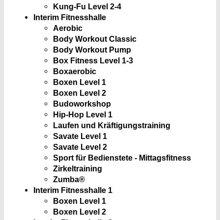
Kung-Fu Level 2-4
Interim Fitnesshalle
Aerobic
Body Workout Classic
Body Workout Pump
Box Fitness Level 1-3
Boxaerobic
Boxen Level 1
Boxen Level 2
Budoworkshop
Hip-Hop Level 1
Laufen und Kräftigungstraining
Savate Level 1
Savate Level 2
Sport für Bedienstete - Mittagsfitness
Zirkeltraining
Zumba®
Interim Fitnesshalle 1
Boxen Level 1
Boxen Level 2