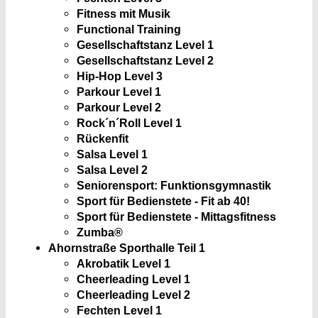
Fitness mit Musik
Functional Training
Gesellschaftstanz Level 1
Gesellschaftstanz Level 2
Hip-Hop Level 3
Parkour Level 1
Parkour Level 2
Rock´n´Roll Level 1
Rückenfit
Salsa Level 1
Salsa Level 2
Seniorensport: Funktionsgymnastik
Sport für Bedienstete - Fit ab 40!
Sport für Bedienstete - Mittagsfitness
Zumba®
Ahornstraße Sporthalle Teil 1
Akrobatik Level 1
Cheerleading Level 1
Cheerleading Level 2
Fechten Level 1