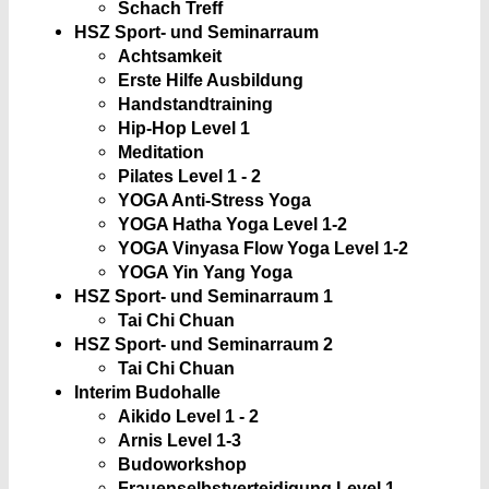
Schach Treff
HSZ Sport- und Seminarraum
Achtsamkeit
Erste Hilfe Ausbildung
Handstandtraining
Hip-Hop Level 1
Meditation
Pilates Level 1 - 2
YOGA Anti-Stress Yoga
YOGA Hatha Yoga Level 1-2
YOGA Vinyasa Flow Yoga Level 1-2
YOGA Yin Yang Yoga
HSZ Sport- und Seminarraum 1
Tai Chi Chuan
HSZ Sport- und Seminarraum 2
Tai Chi Chuan
Interim Budohalle
Aikido Level 1 - 2
Arnis Level 1-3
Budoworkshop
Frauenselbstverteidigung Level 1