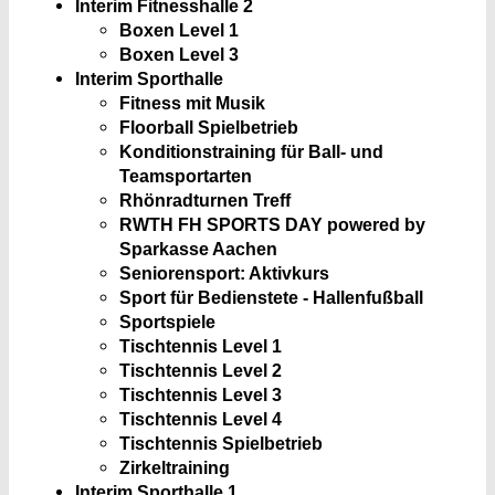
Interim Fitnesshalle 2
Boxen Level 1
Boxen Level 3
Interim Sporthalle
Fitness mit Musik
Floorball Spielbetrieb
Konditionstraining für Ball- und
Teamsportarten
Rhönradturnen Treff
RWTH FH SPORTS DAY powered by
Sparkasse Aachen
Seniorensport: Aktivkurs
Sport für Bedienstete - Hallenfußball
Sportspiele
Tischtennis Level 1
Tischtennis Level 2
Tischtennis Level 3
Tischtennis Level 4
Tischtennis Spielbetrieb
Zirkeltraining
Interim Sporthalle 1