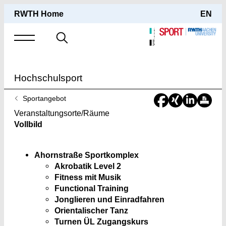
RWTH Home
EN
Suche
nach
Hochschulsport
Sie
Sportangebot
sind
Veranstaltungsorte/Räume
hier:
Vollbild
Ahornstraße Sportkomplex
Akrobatik Level 2
Fitness mit Musik
Functional Training
Jonglieren und Einradfahren
Orientalischer Tanz
Turnen ÜL Zugangskurs