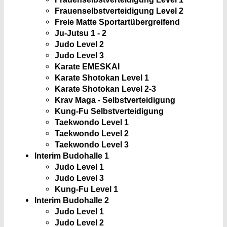
Frauenselbstverteidigung Level 2
Freie Matte Sportartübergreifend
Ju-Jutsu 1 - 2
Judo Level 2
Judo Level 3
Karate EMESKAI
Karate Shotokan Level 1
Karate Shotokan Level 2-3
Krav Maga - Selbstverteidigung
Kung-Fu Selbstverteidigung
Taekwondo Level 1
Taekwondo Level 2
Taekwondo Level 3
Interim Budohalle 1
Judo Level 1
Judo Level 3
Kung-Fu Level 1
Interim Budohalle 2
Judo Level 1
Judo Level 2