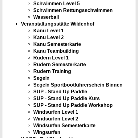
Schwimmen Level 5
Schwimmen Rettungsschwimmen
Wasserball
Veranstaltungsstätte Wildenhof
Kanu Level 1
Kanu Level 2
Kanu Semesterkarte
Kanu Teambuilding
Rudern Level 1
Rudern Semesterkarte
Rudern Training
Segeln
Segeln Sportbootführerschein Binnen
SUP - Stand Up Paddle
SUP - Stand Up Paddle Kurs
SUP - Stand Up Paddle Workshop
Windsurfen Level 1
Windsurfen Level 2
Windsurfen Semesterkarte
Wingsurfen