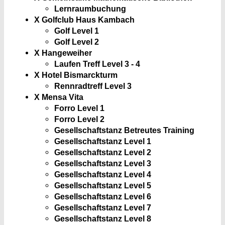
Lernraumbuchung
X Golfclub Haus Kambach
Golf Level 1
Golf Level 2
X Hangeweiher
Laufen Treff Level 3 - 4
X Hotel Bismarckturm
Rennradtreff Level 3
X Mensa Vita
Forro Level 1
Forro Level 2
Gesellschaftstanz Betreutes Training
Gesellschaftstanz Level 1
Gesellschaftstanz Level 2
Gesellschaftstanz Level 3
Gesellschaftstanz Level 4
Gesellschaftstanz Level 5
Gesellschaftstanz Level 6
Gesellschaftstanz Level 7
Gesellschaftstanz Level 8