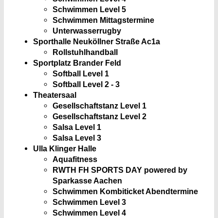
Schwimmen Level 5
Schwimmen Mittagstermine
Unterwasserrugby
Sporthalle Neuköllner Straße Ac1a
Rollstuhlhandball
Sportplatz Brander Feld
Softball Level 1
Softball Level 2 - 3
Theatersaal
Gesellschaftstanz Level 1
Gesellschaftstanz Level 2
Salsa Level 1
Salsa Level 3
Ulla Klinger Halle
Aquafitness
RWTH FH SPORTS DAY powered by
Sparkasse Aachen
Schwimmen Kombiticket Abendtermine
Schwimmen Level 3
Schwimmen Level 4