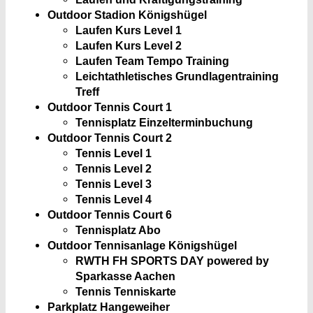
Outdoor Stadion Königshügel
Laufen Kurs Level 1
Laufen Kurs Level 2
Laufen Team Tempo Training
Leichtathletisches Grundlagentraining
Treff
Outdoor Tennis Court 1
Tennisplatz Einzelterminbuchung
Outdoor Tennis Court 2
Tennis Level 1
Tennis Level 2
Tennis Level 3
Tennis Level 4
Outdoor Tennis Court 6
Tennisplatz Abo
Outdoor Tennisanlage Königshügel
RWTH FH SPORTS DAY powered by
Sparkasse Aachen
Tennis Tenniskarte
Parkplatz Hangeweiher