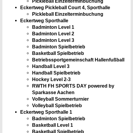
Pickleball Einzelterminbuchung
Eckertweg Pickleball Court 4, Sporthalle
Pickleball Einzelterminbuchung
Eckertweg Sporthalle
Badminton Level 1
Badminton Level 2
Badminton Level 3
Badminton Spielbetrieb
Basketball Spielbetrieb
Betriebssportgemeinschaft Hallenfußball
Handball Level 3
Handball Spielbetrieb
Hockey Level 2-3
RWTH FH SPORTS DAY powered by
Sparkasse Aachen
Volleyball Sommerturnier
Volleyball Spielbetrieb
Eckertweg Sporthalle 1
Badminton Spielbetrieb
Basketball Level 1
Basketball Spielbetrieb