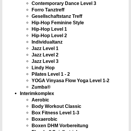
Contemporary Dance Level 3
Forro Tanztreff
Gesellschaftstanz Treff
Hip-Hop Feminine Style
Hip-Hop Level 1
Hip-Hop Level 2
Individualtanz
Jazz Level 1
Jazz Level 2
Jazz Level 3
Lindy Hop
Pilates Level 1 - 2
YOGA Vinyasa Flow Yoga Level 1-2
Zumba®
Interimkomplex
Aerobic
Body Workout Classic
Box Fitness Level 1-3
Boxaerobic
Boxen DHM Vorbereitung