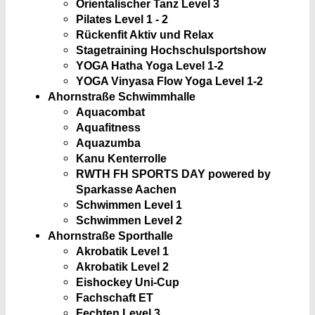
Orientalischer Tanz Level 3
Pilates Level 1 - 2
Rückenfit Aktiv und Relax
Stagetraining Hochschulsportshow
YOGA Hatha Yoga Level 1-2
YOGA Vinyasa Flow Yoga Level 1-2
Ahornstraße Schwimmhalle
Aquacombat
Aquafitness
Aquazumba
Kanu Kenterrolle
RWTH FH SPORTS DAY powered by
Sparkasse Aachen
Schwimmen Level 1
Schwimmen Level 2
Ahornstraße Sporthalle
Akrobatik Level 1
Akrobatik Level 2
Eishockey Uni-Cup
Fachschaft ET
Fechten Level 3