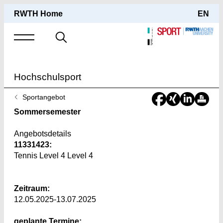
RWTH Home
EN
Suche
nach
Hochschulsport
Sie
Sportangebot
sind
Sommersemester
hier:
Angebotsdetails
11331423:
Tennis Level 4 Level 4
Zeitraum:
12.05.2025-13.07.2025
geplante Termine: