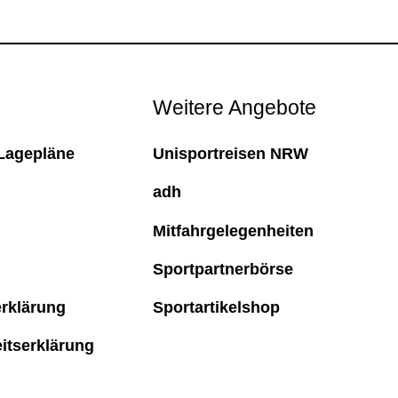
Weitere Angebote
Lagepläne
Unisportreisen NRW
adh
Mitfahrgelegenheiten
Sportpartnerbörse
rklärung
Sportartikelshop
eitserklärung