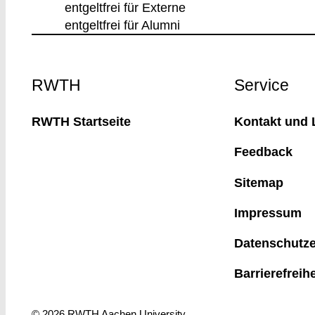
entgeltfrei für Externe
entgeltfrei für Alumni
Footer
RWTH
Service
RWTH Startseite
Kontakt und 
Feedback
Sitemap
Impressum
Datenschutze
Barrierefreih
© 2026 RWTH Aachen University