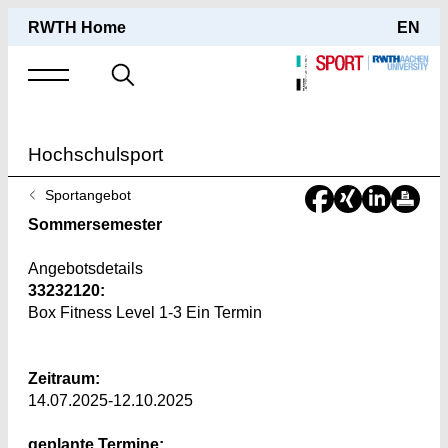
RWTH Home
EN
Suche
nach
Hochschulsport
Sie
Sportangebot
sind
Sommersemester
hier:
Angebotsdetails
33232120:
Box Fitness Level 1-3 Ein Termin
Zeitraum:
14.07.2025-12.10.2025
geplante Termine: