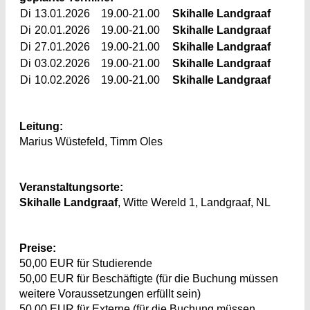
Di
13.01.2026
19.00-21.00
Skihalle Landgraaf
Di
20.01.2026
19.00-21.00
Skihalle Landgraaf
Di
27.01.2026
19.00-21.00
Skihalle Landgraaf
Di
03.02.2026
19.00-21.00
Skihalle Landgraaf
Di
10.02.2026
19.00-21.00
Skihalle Landgraaf
Leitung:
Marius Wüstefeld, Timm Oles
Veranstaltungsorte:
Skihalle Landgraaf
, Witte Wereld 1, Landgraaf, NL
Preise:
50,00 EUR für Studierende
50,00 EUR für Beschäftigte (für die Buchung müssen
weitere Voraussetzungen erfüllt sein)
50,00 EUR für Externe (für die Buchung müssen