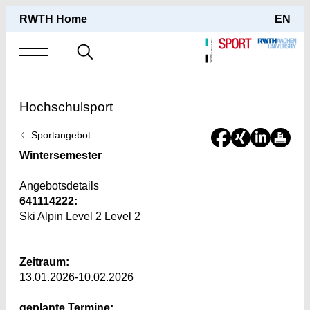
RWTH Home
EN
Suche
nach
Hochschulsport
Sie
Sportangebot
sind
Wintersemester
hier:
Angebotsdetails
641114222:
Ski Alpin Level 2 Level 2
Zeitraum:
13.01.2026-10.02.2026
geplante Termine: