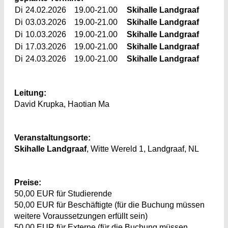
Di
24.02.2026
19.00-21.00
Skihalle Landgraaf
Di
03.03.2026
19.00-21.00
Skihalle Landgraaf
Di
10.03.2026
19.00-21.00
Skihalle Landgraaf
Di
17.03.2026
19.00-21.00
Skihalle Landgraaf
Di
24.03.2026
19.00-21.00
Skihalle Landgraaf
Leitung:
David Krupka, Haotian Ma
Veranstaltungsorte:
Skihalle Landgraaf
, Witte Wereld 1, Landgraaf, NL
Preise:
50,00 EUR für Studierende
50,00 EUR für Beschäftigte (für die Buchung müssen
weitere Voraussetzungen erfüllt sein)
50,00 EUR für Externe (für die Buchung müssen