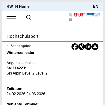
RWTH Home
EN
Suche
nach
Hochschulsport
Sie
Sportangebot
sind
Wintersemester
hier:
Angebotsdetails
641114223:
Ski Alpin Level 2 Level 2
Zeitraum:
24.02.2026-24.03.2026
geplante Termine: