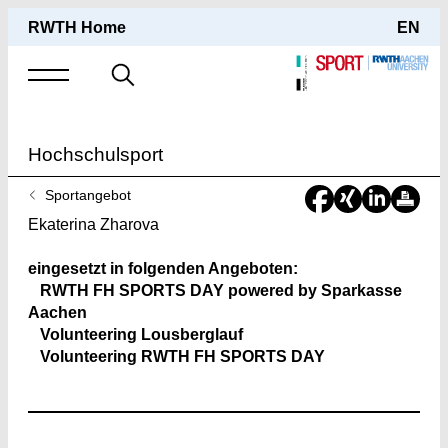
RWTH Home
EN
Suche
nach
Hochschulsport
Sie
Sportangebot
sind
Ekaterina Zharova
hier:
eingesetzt in folgenden Angeboten:
RWTH FH SPORTS DAY powered by Sparkasse
Aachen
Volunteering Lousberglauf
Volunteering RWTH FH SPORTS DAY