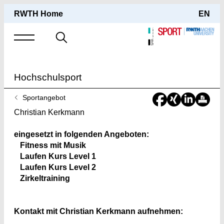
RWTH Home
EN
Suche
nach
Hochschulsport
Sie
Sportangebot
sind
Christian Kerkmann
hier:
eingesetzt in folgenden Angeboten:
Fitness mit Musik
Laufen Kurs Level 1
Laufen Kurs Level 2
Zirkeltraining
Kontakt mit Christian Kerkmann aufnehmen: