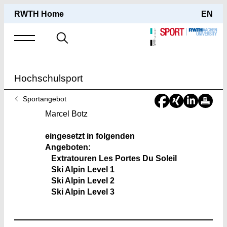
RWTH Home
EN
Suche
nach
Hochschulsport
Sie
Sportangebot
sind
Marcel Botz
hier:
eingesetzt in folgenden
Angeboten:
Extratouren Les Portes Du Soleil
Ski Alpin Level 1
Ski Alpin Level 2
Ski Alpin Level 3