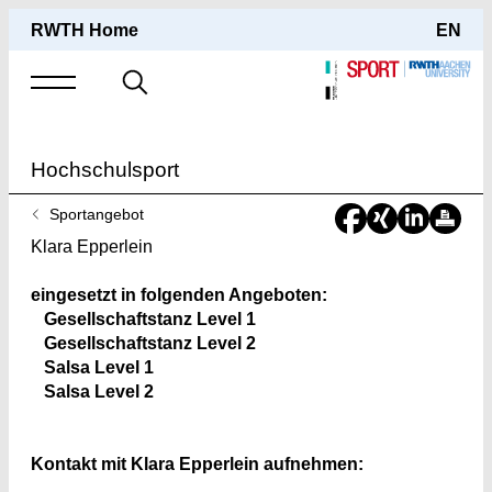
RWTH Home
EN
Suche
nach
Hochschulsport
Sie
Sportangebot
sind
Klara Epperlein
hier:
eingesetzt in folgenden Angeboten:
Gesellschaftstanz Level 1
Gesellschaftstanz Level 2
Salsa Level 1
Salsa Level 2
Kontakt mit Klara Epperlein aufnehmen: