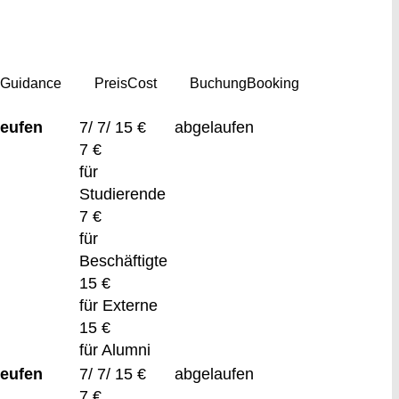
g
Guidance
Preis
Cost
Buchung
Booking
eufen
7/ 7/ 15 €
abgelaufen
7 €
für
Studierende
7 €
für
Beschäftigte
15 €
für Externe
15 €
für Alumni
eufen
7/ 7/ 15 €
abgelaufen
7 €