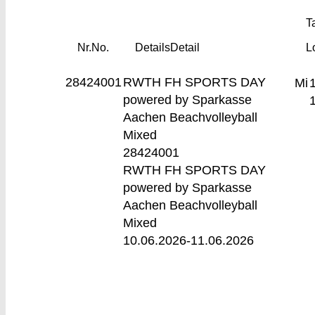
Ta
Nr.
No.
Details
Detail
L
28424001
RWTH FH SPORTS DAY
Mi
powered by Sparkasse
Aachen
Beachvolleyball
Mixed
28424001
RWTH FH SPORTS DAY
powered by Sparkasse
Aachen Beachvolleyball
Mixed
10.06.2026-
11.06.2026