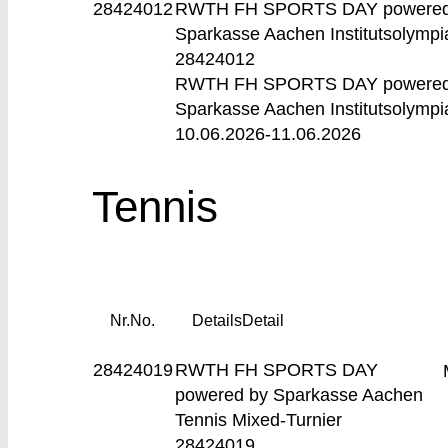
28424012
RWTH FH SPORTS DAY powered
Sparkasse Aachen
Institutsolymp
28424012
RWTH FH SPORTS DAY powered
Sparkasse Aachen Institutsolymp
10.06.2026-
11.06.2026
Tennis
Nr.
No.
Details
Detail
28424019
RWTH FH SPORTS DAY
powered by Sparkasse Aachen
Tennis Mixed-Turnier
28424019