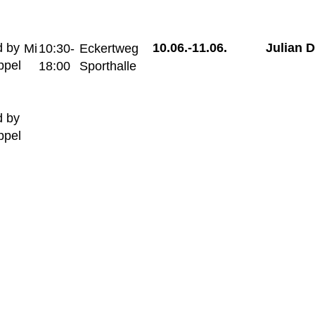
 by
10.06.-
11.06.
Julian 
Mi
10:30-
Eckertweg
ppel
18:00
Sporthalle
 by
ppel