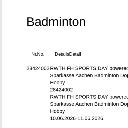
Badminton
Nr.
No.
Details
Detail
28424002
RWTH FH SPORTS DAY powered
Sparkasse Aachen
Badminton Do
Hobby
28424002
RWTH FH SPORTS DAY powered
Sparkasse Aachen Badminton Do
Hobby
10.06.2026-
11.06.2026