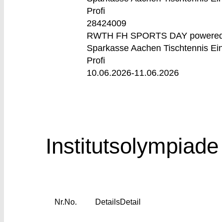
Profi
28424009
RWTH FH SPORTS DAY powered
Sparkasse Aachen Tischtennis Ei
Profi
10.06.2026-
11.06.2026
Institutsolympiade
Nr.
No.
Details
Detail