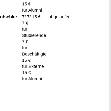
15 €
für Alumni
Dutschke
7/ 7/ 15 €
abgelaufen
7 €
für
Studierende
7 €
für
Beschäftigte
15 €
für Externe
15 €
für Alumni