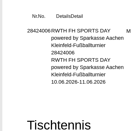
Nr.
No.
Details
Detail
28424006
RWTH FH SPORTS DAY
M
powered by Sparkasse Aachen
Kleinfeld-Fußballturnier
28424006
RWTH FH SPORTS DAY
powered by Sparkasse Aachen
Kleinfeld-Fußballturnier
10.06.2026-
11.06.2026
Tischtennis