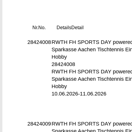
Nr.
No.
Details
Detail
28424008
RWTH FH SPORTS DAY powered
Sparkasse Aachen
Tischtennis Ei
Hobby
28424008
RWTH FH SPORTS DAY powered
Sparkasse Aachen Tischtennis Ei
Hobby
10.06.2026-
11.06.2026
28424009
RWTH FH SPORTS DAY powered
Sparkasse Aachen
Tischtennis Ei