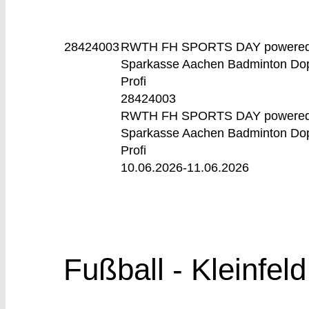
28424003
RWTH FH SPORTS DAY powered
Sparkasse Aachen
Badminton Do
Profi
28424003
RWTH FH SPORTS DAY powered
Sparkasse Aachen Badminton Do
Profi
10.06.2026-
11.06.2026
Fußball - Kleinfeld