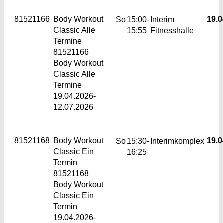
81521166
Body Workout
19.0
So
15:00-
Interim
Classic
Alle
15:55
Fitnesshalle
Termine
81521166
Body Workout
Classic Alle
Termine
19.04.2026-
12.07.2026
81521168
Body Workout
19.0
So
15:30-
Interimkomplex
Classic
Ein
16:25
Termin
81521168
Body Workout
Classic Ein
Termin
19.04.2026-