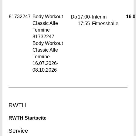
81732247
Body Workout
16.0
Do
17:00-
Interim
Classic
Alle
17:55
Fitnesshalle
Termine
81732247
Body Workout
Classic Alle
Termine
16.07.2026-
08.10.2026
Footer
RWTH
RWTH Startseite
Service