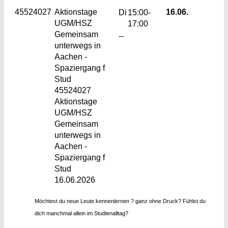
45524027
Aktionstage
16.06.
Di
15:00-
UGM/HSZ
17:00
Gemeinsam
--
unterwegs in
Aachen -
Spaziergang f
Stud
45524027
Aktionstage
UGM/HSZ
Gemeinsam
unterwegs in
Aachen -
Spaziergang f
Stud
16.06.2026
Möchtest du neue Leute kennenlernen ? ganz ohne Druck? Fühlst du
dich manchmal allein im Studienalltag?