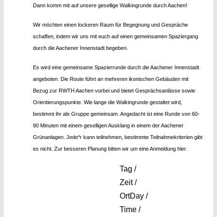
Dann komm mit auf unsere gesellige Walkingrunde durch Aachen!
Wir möchten einen lockeren Raum für Begegnung und Gespräche
schaffen, indem wir uns mit euch auf einen gemeinsamen Spaziergang
durch die Aachener Innenstadt begeben.
Es wird eine gemeinsame Spazierrunde durch die Aachener Innenstadt
angeboten. Die Route führt an mehreren ikonischen Gebäuden mit
Bezug zur RWTH Aachen vorbei und bietet Gesprächsanlässe sowie
Orientierungspunkte. Wie lange die Walkingrunde gestaltet wird,
bestimmt ihr als Gruppe gemeinsam. Angedacht ist eine Runde von 60-
90 Minuten mit einem geselligen Ausklang in einem der Aachener
Grünanlagen. Jede*r kann teilnehmen, bestimmte Teilnahmekriterien gibt
es nicht. Zur besseren Planung bitten wir um eine Anmeldung hier.
Tag /
Zeit /
Ort
Day /
Time /