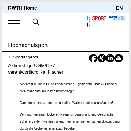
RWTH Home
EN
Suche
nach
Hochschulsport
Sie
Sportangebot
sind
Aktionstage UGM/HSZ
hier:
verantwortlich: Kai Fischer
Möchtest du neue Leute kennenlernen – ganz ohne Druck? Fühlst du
dich manchmal allein im Studienalltag?
Dann komm mit auf unsere gesellige Walkingrunde durch Aachen!
Wir möchten einen lockeren Raum für Begegnung und Gespräche
schaffen, indem wir uns mit euch auf einen gemeinsamen Spaziergang
durch die Aachener Innenstadt begeben.