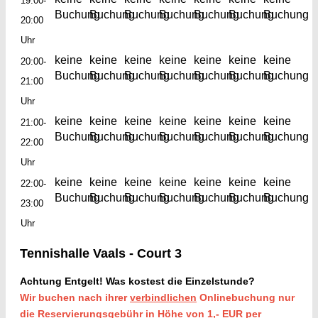
19:00-
Buchung
Buchung
Buchung
Buchung
Buchung
Buchung
Buchung
20:00
Uhr
keine
keine
keine
keine
keine
keine
keine
20:00-
Buchung
Buchung
Buchung
Buchung
Buchung
Buchung
Buchung
21:00
Uhr
keine
keine
keine
keine
keine
keine
keine
21:00-
Buchung
Buchung
Buchung
Buchung
Buchung
Buchung
Buchung
22:00
Uhr
keine
keine
keine
keine
keine
keine
keine
22:00-
Buchung
Buchung
Buchung
Buchung
Buchung
Buchung
Buchung
23:00
Uhr
Tennishalle Vaals - Court 3
Achtung Entgelt!
Was kostest die Einzelstunde?
Wir buchen nach ihrer
verbindlichen
Onlinebuchung nur
die Reservierungsgebühr in Höhe von 1,- EUR per