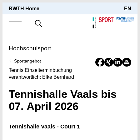
RWTH Home
EN
Suche
nach
Hochschulsport
Sie
Sportangebot
sind
Tennis Einzelterminbuchung
hier:
verantwortlich: Elke Bernhard
Tennishalle Vaals bis
07. April 2026
Tennishalle Vaals - Court 1