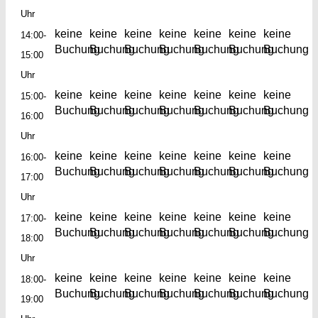
Uhr
keine
keine
keine
keine
keine
keine
keine
14:00-
Buchung
Buchung
Buchung
Buchung
Buchung
Buchung
Buchung
15:00
Uhr
keine
keine
keine
keine
keine
keine
keine
15:00-
Buchung
Buchung
Buchung
Buchung
Buchung
Buchung
Buchung
16:00
Uhr
keine
keine
keine
keine
keine
keine
keine
16:00-
Buchung
Buchung
Buchung
Buchung
Buchung
Buchung
Buchung
17:00
Uhr
keine
keine
keine
keine
keine
keine
keine
17:00-
Buchung
Buchung
Buchung
Buchung
Buchung
Buchung
Buchung
18:00
Uhr
keine
keine
keine
keine
keine
keine
keine
18:00-
Buchung
Buchung
Buchung
Buchung
Buchung
Buchung
Buchung
19:00