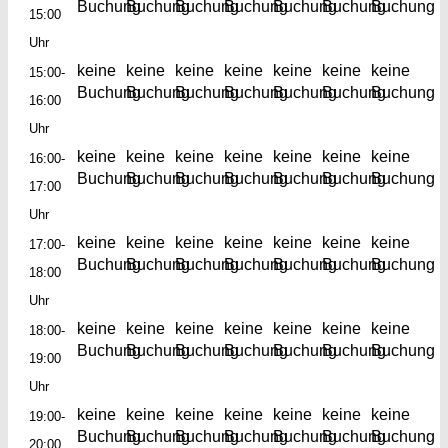
Buchung
Buchung
Buchung
Buchung
Buchung
Buchung
Buchung
15:00
Uhr
keine
keine
keine
keine
keine
keine
keine
15:00-
Buchung
Buchung
Buchung
Buchung
Buchung
Buchung
Buchung
16:00
Uhr
keine
keine
keine
keine
keine
keine
keine
16:00-
Buchung
Buchung
Buchung
Buchung
Buchung
Buchung
Buchung
17:00
Uhr
keine
keine
keine
keine
keine
keine
keine
17:00-
Buchung
Buchung
Buchung
Buchung
Buchung
Buchung
Buchung
18:00
Uhr
keine
keine
keine
keine
keine
keine
keine
18:00-
Buchung
Buchung
Buchung
Buchung
Buchung
Buchung
Buchung
19:00
Uhr
keine
keine
keine
keine
keine
keine
keine
19:00-
Buchung
Buchung
Buchung
Buchung
Buchung
Buchung
Buchung
20:00