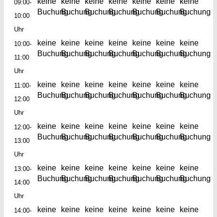
keine
keine
keine
keine
keine
keine
keine
09:00-
Buchung
Buchung
Buchung
Buchung
Buchung
Buchung
Buchung
10:00
Uhr
keine
keine
keine
keine
keine
keine
keine
10:00-
Buchung
Buchung
Buchung
Buchung
Buchung
Buchung
Buchung
11:00
Uhr
keine
keine
keine
keine
keine
keine
keine
11:00-
Buchung
Buchung
Buchung
Buchung
Buchung
Buchung
Buchung
12:00
Uhr
keine
keine
keine
keine
keine
keine
keine
12:00-
Buchung
Buchung
Buchung
Buchung
Buchung
Buchung
Buchung
13:00
Uhr
keine
keine
keine
keine
keine
keine
keine
13:00-
Buchung
Buchung
Buchung
Buchung
Buchung
Buchung
Buchung
14:00
Uhr
keine
keine
keine
keine
keine
keine
keine
14:00-