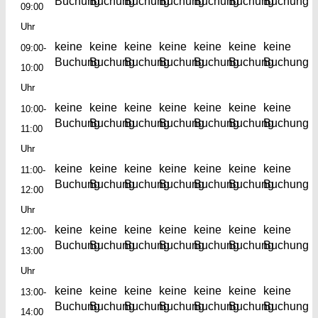
Buchung
Buchung
Buchung
Buchung
Buchung
Buchung
Buchung
09:00
Uhr
keine
keine
keine
keine
keine
keine
keine
09:00-
Buchung
Buchung
Buchung
Buchung
Buchung
Buchung
Buchung
10:00
Uhr
keine
keine
keine
keine
keine
keine
keine
10:00-
Buchung
Buchung
Buchung
Buchung
Buchung
Buchung
Buchung
11:00
Uhr
keine
keine
keine
keine
keine
keine
keine
11:00-
Buchung
Buchung
Buchung
Buchung
Buchung
Buchung
Buchung
12:00
Uhr
keine
keine
keine
keine
keine
keine
keine
12:00-
Buchung
Buchung
Buchung
Buchung
Buchung
Buchung
Buchung
13:00
Uhr
keine
keine
keine
keine
keine
keine
keine
13:00-
Buchung
Buchung
Buchung
Buchung
Buchung
Buchung
Buchung
14:00