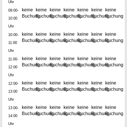
Uhr
keine
keine
keine
keine
keine
keine
keine
09:00-
Buchung
Buchung
Buchung
Buchung
Buchung
Buchung
Buchung
10:00
Uhr
keine
keine
keine
keine
keine
keine
keine
10:00-
Buchung
Buchung
Buchung
Buchung
Buchung
Buchung
Buchung
11:00
Uhr
keine
keine
keine
keine
keine
keine
keine
11:00-
Buchung
Buchung
Buchung
Buchung
Buchung
Buchung
Buchung
12:00
Uhr
keine
keine
keine
keine
keine
keine
keine
12:00-
Buchung
Buchung
Buchung
Buchung
Buchung
Buchung
Buchung
13:00
Uhr
keine
keine
keine
keine
keine
keine
keine
13:00-
Buchung
Buchung
Buchung
Buchung
Buchung
Buchung
Buchung
14:00
Uhr