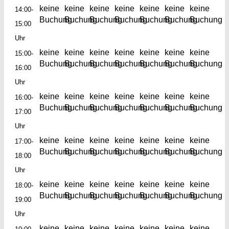
keine
keine
keine
keine
keine
keine
keine
14:00-
Buchung
Buchung
Buchung
Buchung
Buchung
Buchung
Buchung
15:00
Uhr
keine
keine
keine
keine
keine
keine
keine
15:00-
Buchung
Buchung
Buchung
Buchung
Buchung
Buchung
Buchung
16:00
Uhr
keine
keine
keine
keine
keine
keine
keine
16:00-
Buchung
Buchung
Buchung
Buchung
Buchung
Buchung
Buchung
17:00
Uhr
keine
keine
keine
keine
keine
keine
keine
17:00-
Buchung
Buchung
Buchung
Buchung
Buchung
Buchung
Buchung
18:00
Uhr
keine
keine
keine
keine
keine
keine
keine
18:00-
Buchung
Buchung
Buchung
Buchung
Buchung
Buchung
Buchung
19:00
Uhr
keine
keine
keine
keine
keine
keine
keine