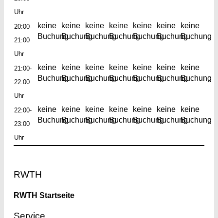
Uhr
keine
keine
keine
keine
keine
keine
keine
20:00-
Buchung
Buchung
Buchung
Buchung
Buchung
Buchung
Buchung
21:00
Uhr
keine
keine
keine
keine
keine
keine
keine
21:00-
Buchung
Buchung
Buchung
Buchung
Buchung
Buchung
Buchung
22:00
Uhr
keine
keine
keine
keine
keine
keine
keine
22:00-
Buchung
Buchung
Buchung
Buchung
Buchung
Buchung
Buchung
23:00
Uhr
Footer
RWTH
RWTH Startseite
Service