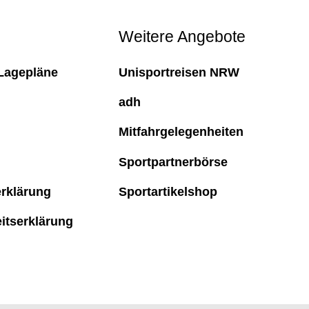
Weitere Angebote
Lagepläne
Unisportreisen NRW
adh
Mitfahrgelegenheiten
Sportpartnerbörse
rklärung
Sportartikelshop
eitserklärung