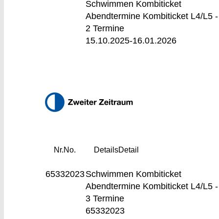
Schwimmen Kombiticket
Abendtermine Kombiticket L4/L5 -
2 Termine
15.10.2025-
16.01.2026
Nr.
No.
Details
Detail
65332023
Schwimmen Kombiticket
Abendtermine
Kombiticket L4/L5 -
3 Termine
65332023