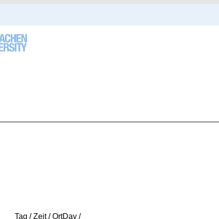
Tag / Zeit / Ort
Day /