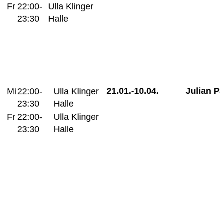
Fr
22:00-
Ulla Klinger
23:30
Halle
21.01.-
10.04.
Julian 
Mi
22:00-
Ulla Klinger
23:30
Halle
Fr
22:00-
Ulla Klinger
23:30
Halle