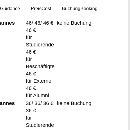
g
Guidance
Preis
Cost
Buchung
Booking
Pannes
46/ 46/ 46 €
keine Buchung
46 €
für
Studierende
46 €
für
Beschäftigte
46 €
für Externe
46 €
für Alumni
Pannes
36/ 36/ 36 €
keine Buchung
36 €
für
Studierende