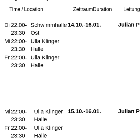
Time / Location
Zeitraum
Duration
Leitun
14.10.-
16.01.
Julian 
Di
22:00-
Schwimmhalle
23:30
Ost
Mi
22:00-
Ulla Klinger
23:30
Halle
Fr
22:00-
Ulla Klinger
23:30
Halle
15.10.-
16.01.
Julian 
Mi
22:00-
Ulla Klinger
23:30
Halle
Fr
22:00-
Ulla Klinger
23:30
Halle