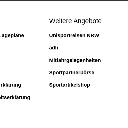
Weitere Angebote
Lagepläne
Unisportreisen NRW
adh
Mitfahrgelegenheiten
Sportpartnerbörse
rklärung
Sportartikelshop
eitserklärung