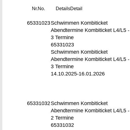
Nr.
No.
Details
Detail
65331023
Schwimmen Kombiticket
Abendtermine
Kombiticket L4/L5 -
3 Termine
65331023
Schwimmen Kombiticket
Abendtermine Kombiticket L4/L5 -
3 Termine
14.10.2025-
16.01.2026
65331032
Schwimmen Kombiticket
Abendtermine
Kombiticket L4/L5 -
2 Termine
65331032