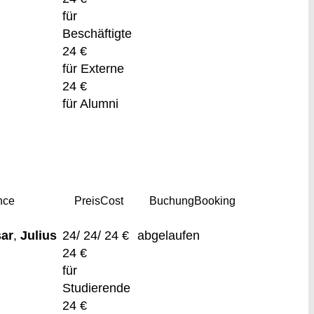
für
Beschäftigte
24 €
für Externe
24 €
für Alumni
nce
Preis
Cost
Buchung
Booking
ar
,
Julius
24/ 24/ 24 €
abgelaufen
24 €
für
Studierende
24 €