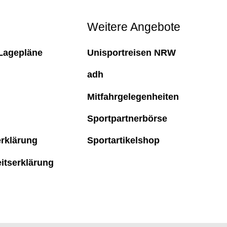
Weitere Angebote
Lagepläne
Unisportreisen NRW
adh
Mitfahrgelegenheiten
Sportpartnerbörse
rklärung
Sportartikelshop
eitserklärung