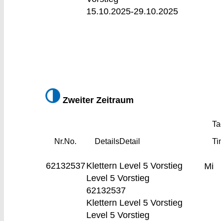
15.10.2025-
29.10.2025
Z
weiter Zeitraum
Ta
Nr.
No.
Details
Detail
Ti
62132537
Klettern Level 5 Vorstieg
Mi
Level 5 Vorstieg
62132537
Klettern Level 5 Vorstieg
Level 5 Vorstieg