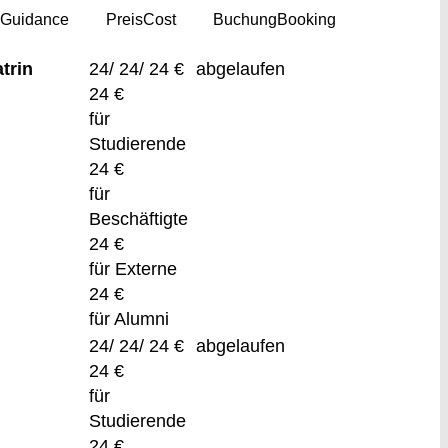
g
Guidance
Preis
Cost
Buchung
Booking
trin
24/ 24/ 24 €
abgelaufen
24 €
für
Studierende
24 €
für
Beschäftigte
24 €
für Externe
24 €
für Alumni
24/ 24/ 24 €
abgelaufen
24 €
für
Studierende
24 €