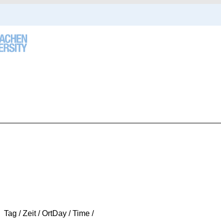
Tag / Zeit / Ort
Day / Time /