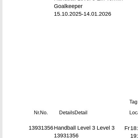
Goalkeeper
15.10.2025-
14.01.2026
Tag 
Nr.
No.
Details
Detail
Loc
13931356
Handball Level 3
Level 3
Fr
18
13931356
19