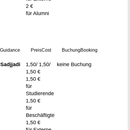
2 €
für Alumni
g
Guidance
Preis
Cost
Buchung
Booking
Sadjjadi
1,50/ 1,50/
keine Buchung
1,50 €
1,50 €
für
Studierende
1,50 €
für
Beschäftigte
1,50 €
für Externe