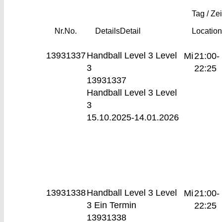
Tag / Zei
Nr.
No.
Details
Detail
Locatio
13931337
Handball Level 3
Level
Mi
21:00-
3
22:25
13931337
Handball Level 3 Level
3
15.10.2025-
14.01.2026
13931338
Handball Level 3
Level
Mi
21:00-
3 Ein Termin
22:25
13931338