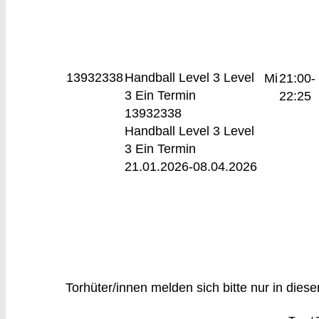
13932338
Handball Level 3
Level
Mi
21:00-
3 Ein Termin
22:25
13932338
Handball Level 3 Level
3 Ein Termin
21.01.2026-
08.04.2026
Torhüter/innen melden sich bitte nur in dies