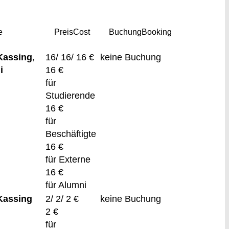
e
Preis
Cost
Buchung
Booking
Kassing
,
16/ 16/ 16 €
keine Buchung
i
16 €
für
Studierende
16 €
für
Beschäftigte
16 €
für Externe
16 €
für Alumni
Kassing
2/ 2/ 2 €
keine Buchung
2 €
für