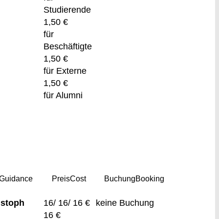
Studierende
1,50 €
für
Beschäftigte
1,50 €
für Externe
1,50 €
für Alumni
Guidance
Preis
Cost
Buchung
Booking
istoph
16/ 16/ 16 €
keine Buchung
16 €