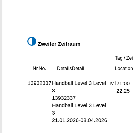
Zweiter Zeitraum
Tag / Zei
Nr.
No.
Details
Detail
Locatio
13932337
Handball Level 3
Level
Mi
21:00-
3
22:25
13932337
Handball Level 3 Level
3
21.01.2026-
08.04.2026