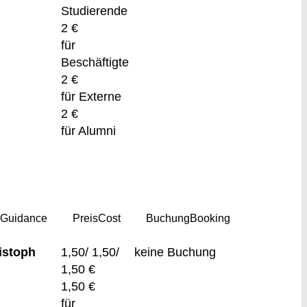
Studierende
2 €
für
Beschäftigte
2 €
für Externe
2 €
für Alumni
g
Guidance
Preis
Cost
Buchung
Booking
istoph
1,50/ 1,50/
keine Buchung
1,50 €
1,50 €
für