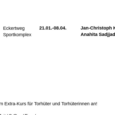
21.01.-
08.04.
Jan-Christoph 
Eckertweg
Anahita Sadjjad
Sportkomplex
em Extra-Kurs für Torhüter und Torhüterinnen an!