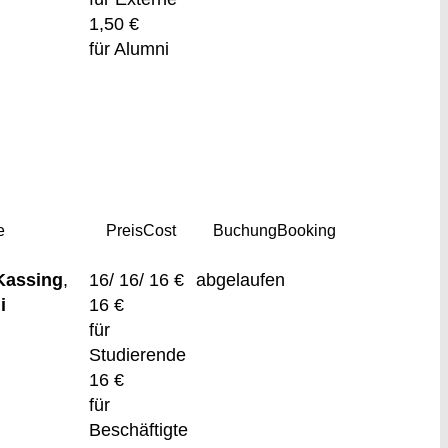
1,50 €
für Alumni
e
Preis
Cost
Buchung
Booking
Kassing
,
16/ 16/ 16 €
abgelaufen
i
16 €
für
Studierende
16 €
für
Beschäftigte