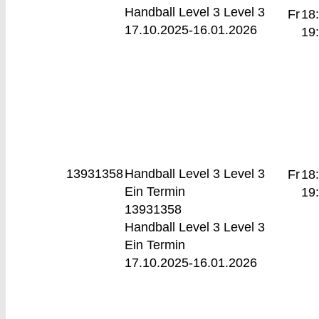
Handball Level 3 Level 3
Fr
18
17.10.2025-
16.01.2026
19
13931358
Handball Level 3
Level 3
Fr
18
Ein Termin
19
13931358
Handball Level 3 Level 3
Ein Termin
17.10.2025-
16.01.2026