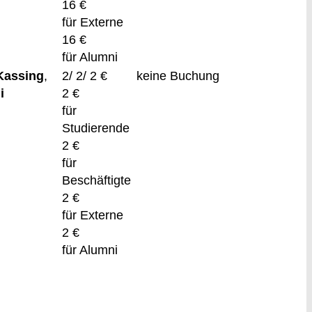
16 €
für Externe
16 €
für Alumni
Kassing
,
2/ 2/ 2 €
keine Buchung
i
2 €
für
Studierende
2 €
für
Beschäftigte
2 €
für Externe
2 €
für Alumni