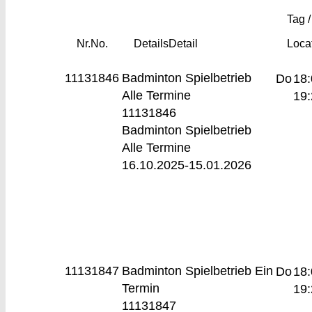
Tag /
Nr.
No.
Details
Detail
Loca
11131846
Badminton Spielbetrieb
Do
18:
Alle Termine
19:
11131846
Badminton Spielbetrieb
Alle Termine
16.10.2025-
15.01.2026
11131847
Badminton Spielbetrieb
Ein
Do
18:
Termin
19:
11131847