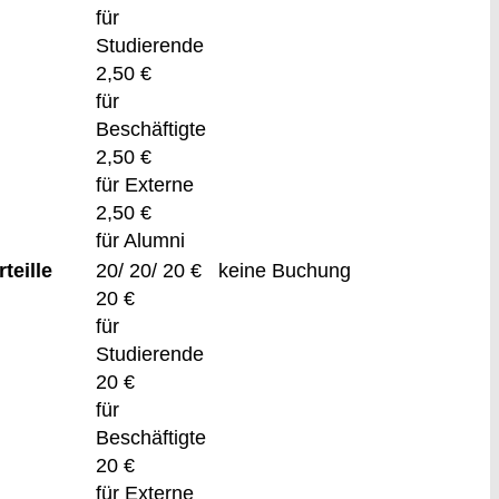
für
Studierende
2,50 €
für
Beschäftigte
2,50 €
für Externe
2,50 €
für Alumni
teille
20/ 20/ 20 €
keine Buchung
20 €
für
Studierende
20 €
für
Beschäftigte
20 €
für Externe