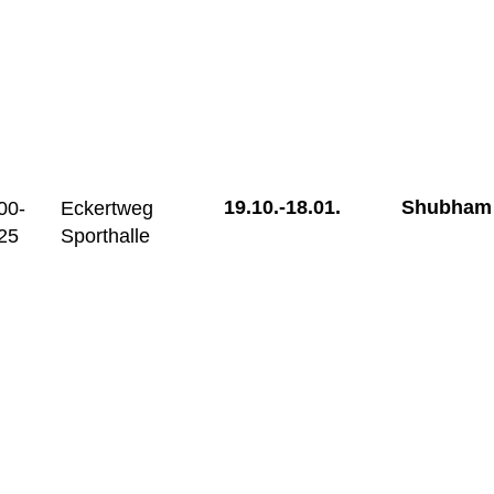
19.10.-
18.01.
Shubham
00-
Eckertweg
25
Sporthalle