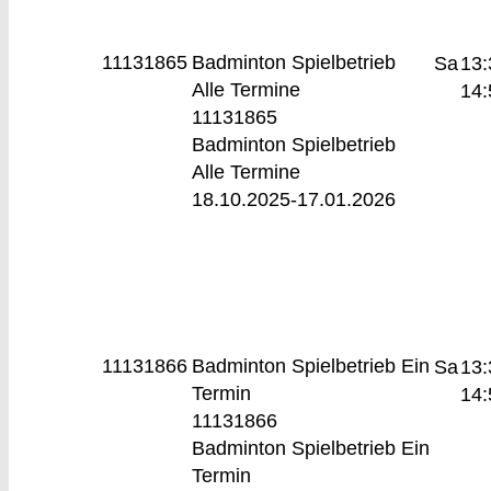
11131865
Badminton Spielbetrieb
Sa
13:
Alle Termine
14:
11131865
Badminton Spielbetrieb
Alle Termine
18.10.2025-
17.01.2026
11131866
Badminton Spielbetrieb
Ein
Sa
13:
Termin
14:
11131866
Badminton Spielbetrieb Ein
Termin