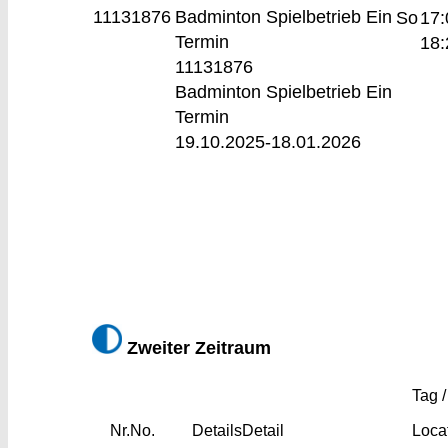
11131876
Badminton Spielbetrieb
Ein
So
17:
Termin
18:
11131876
Badminton Spielbetrieb Ein
Termin
19.10.2025-
18.01.2026
Zweiter Zeitraum
Tag /
Nr.
No.
Details
Detail
Loca