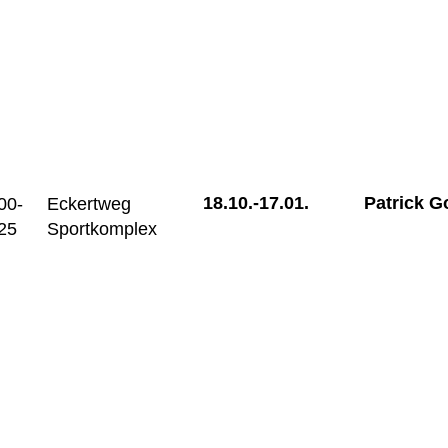
18.10.-
17.01.
Patrick 
00-
Eckertweg
25
Sportkomplex