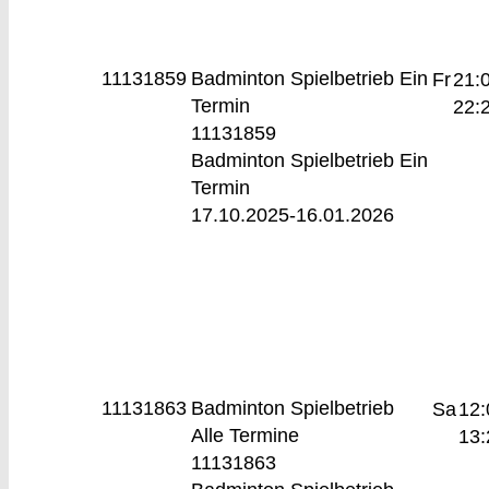
11131859
Badminton Spielbetrieb
Ein
Fr
21:
Termin
22:
11131859
Badminton Spielbetrieb Ein
Termin
17.10.2025-
16.01.2026
11131863
Badminton Spielbetrieb
Sa
12:
Alle Termine
13:
11131863