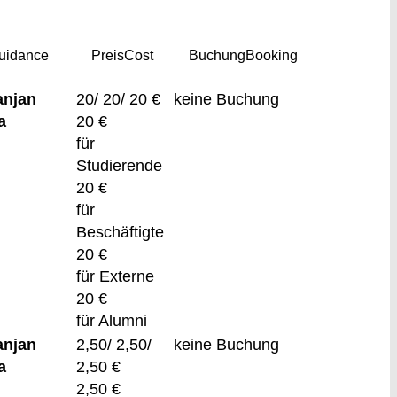
uidance
Preis
Cost
Buchung
Booking
anjan
20/ 20/ 20 €
keine Buchung
a
20 €
für
Studierende
20 €
für
Beschäftigte
20 €
für Externe
20 €
für Alumni
anjan
2,50/ 2,50/
keine Buchung
a
2,50 €
2,50 €