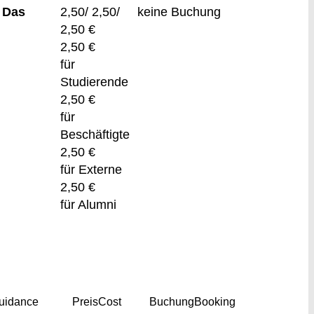
 Das
2,50/ 2,50/
keine Buchung
2,50 €
2,50 €
für
Studierende
2,50 €
für
Beschäftigte
2,50 €
für Externe
2,50 €
für Alumni
uidance
Preis
Cost
Buchung
Booking