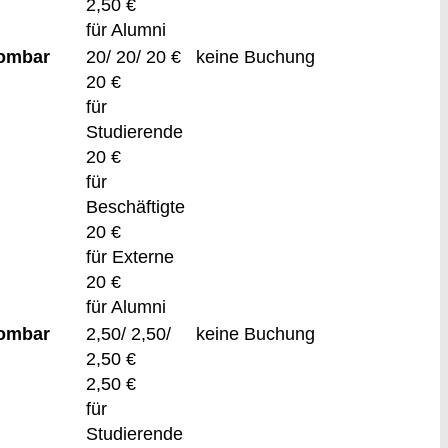
2,50 €
für Alumni
Gombar
20/ 20/ 20 €
keine Buchung
20 €
für
Studierende
20 €
für
Beschäftigte
20 €
für Externe
20 €
für Alumni
Gombar
2,50/ 2,50/
keine Buchung
2,50 €
2,50 €
für
Studierende