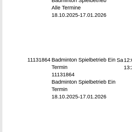
Badminton Spielbetrieb
Alle Termine
18.10.2025-
17.01.2026
11131864
Badminton Spielbetrieb
Ein
Sa
12:
Termin
13:
11131864
Badminton Spielbetrieb Ein
Termin
18.10.2025-
17.01.2026