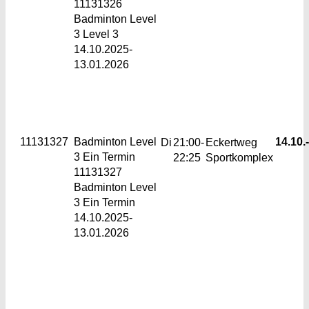
11131326
Badminton Level
3 Level 3
14.10.2025-
13.01.2026
11131327
Badminton Level
14.10.-
Di
21:00-
Eckertweg
3
Ein Termin
22:25
Sportkomplex
11131327
Badminton Level
3 Ein Termin
14.10.2025-
13.01.2026