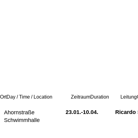
 Ort
Day / Time / Location
Zeitraum
Duration
Leitung
23.01.-
10.04.
Ricardo
Ahornstraße
Schwimmhalle