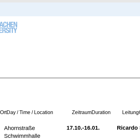
 Ort
Day / Time / Location
Zeitraum
Duration
Leitung
17.10.-
16.01.
Ricardo
Ahornstraße
Schwimmhalle