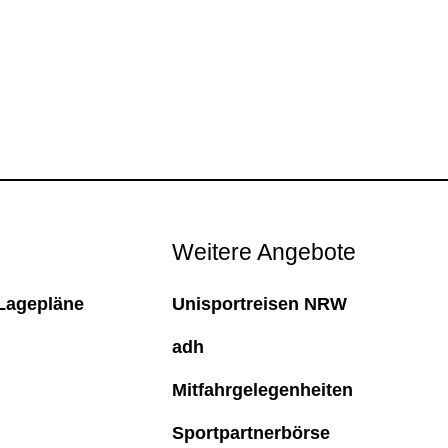
Weitere Angebote
Lagepläne
Unisportreisen NRW
adh
Mitfahrgelegenheiten
Sportpartnerbörse