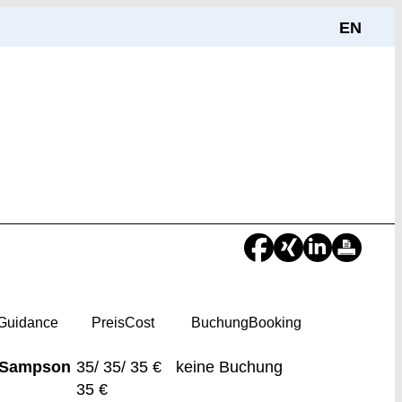
EN
Guidance
Preis
Cost
Buchung
Booking
 Sampson
35/ 35/ 35 €
keine Buchung
35 €