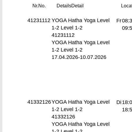
Nr.
No.
Details
Detail
Loca
41231112
YOGA Hatha Yoga Level
Fr
08:3
1-2
Level 1-2
09:
41231112
YOGA Hatha Yoga Level
1-2 Level 1-2
17.04.2026-
10.07.2026
41332126
YOGA Hatha Yoga Level
Di
18:0
1-2
Level 1-2
18:
41332126
YOGA Hatha Yoga Level
1-2 Level 1-2