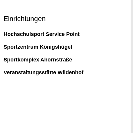
Einrichtungen
Hochschulsport Service Point
Sportzentrum Königshügel
Sportkomplex Ahornstraße
Veranstaltungsstätte Wildenhof