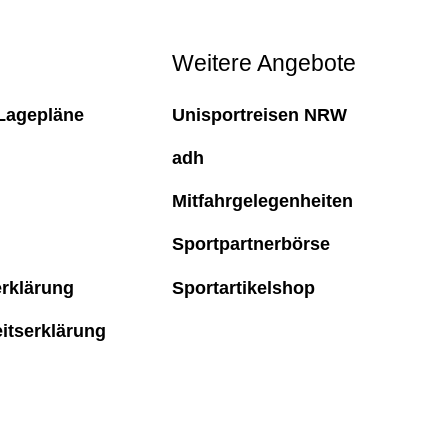
Weitere Angebote
Lagepläne
Unisportreisen NRW
adh
Mitfahrgelegenheiten
Sportpartnerbörse
rklärung
Sportartikelshop
eitserklärung