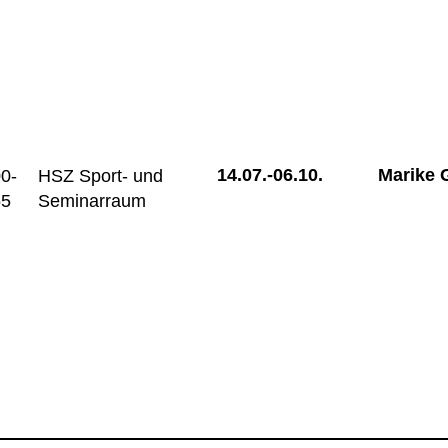
14.07.-
06.10.
Marike 
0-
HSZ Sport- und
55
Seminarraum