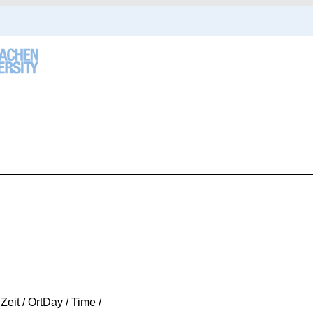
 Zeit / Ort
Day / Time /