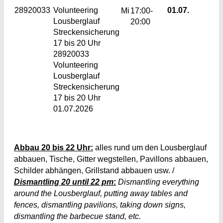
28920033
Volunteering
01.07.
Mi
17:00-
Lousberglauf
20:00
Streckensicherung
17 bis 20 Uhr
28920033
Volunteering
Lousberglauf
Streckensicherung
17 bis 20 Uhr
01.07.2026
Abbau 20 bis 22 Uhr:
alles rund um den Lousberglauf
abbauen, Tische, Gitter wegstellen, Pavillons abbauen,
Schilder abhängen, Grillstand abbauen usw. /
Dismantling 20 until 22 pm
:
Dismantling
everything
around the Lousberglauf, putting away tables and
fences, dismantling pavilions, taking down signs,
dismantling the barbecue stand, etc.