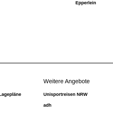
Epperlein
Weitere Angebote
Lagepläne
Unisportreisen NRW
adh