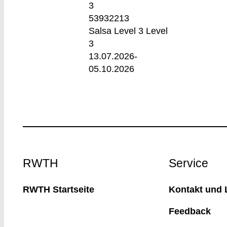
3
53932213
Salsa Level 3 Level
3
13.07.2026-
05.10.2026
Footer
RWTH
Service
RWTH Startseite
Kontakt und 
Feedback