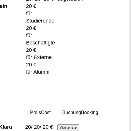
ein
20 €
für
Studierende
20 €
für
Beschäftigte
20 €
für Externe
20 €
für Alumni
Preis
Cost
Buchung
Booking
Klara
20/ 20/ 20 €