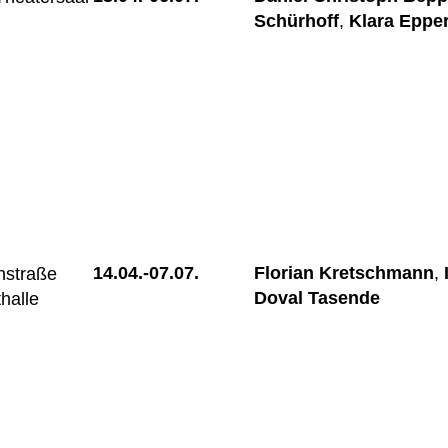
Schürhoff
,
Klara Epper
14.04.-
07.07.
Florian Kretschmann
,
nstraße
Doval Tasende
halle