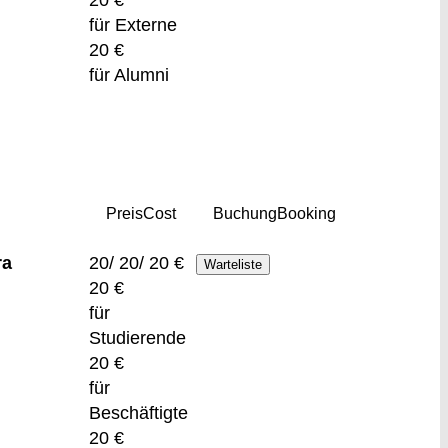
für Externe
20 €
für Alumni
Preis
Cost
Buchung
Booking
ra
20/ 20/ 20 €
20 €
für
Studierende
20 €
für
Beschäftigte
20 €