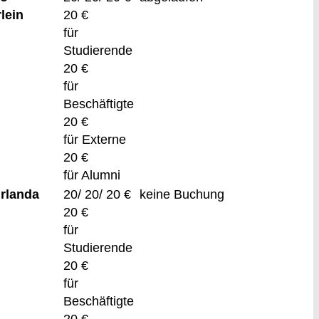
lein
20 €
für
Studierende
20 €
für
Beschäftigte
20 €
für Externe
20 €
für Alumni
Irlanda
20/ 20/ 20 €
keine Buchung
20 €
für
Studierende
20 €
für
Beschäftigte
20 €