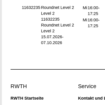
11632235
Roundnet Level 2
Mi
16:00-
Level 2
17:25
11632235
Mi
16:00-
Roundnet Level 2
17:25
Level 2
15.07.2026-
07.10.2026
Footer
RWTH
Service
RWTH Startseite
Kontakt und 