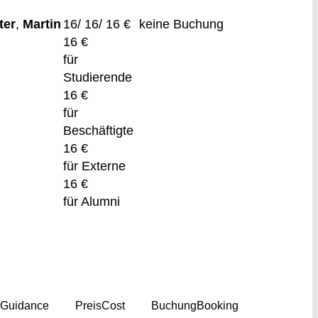
ter
,
Martin
16/ 16/ 16 €
keine Buchung
16 €
für
Studierende
16 €
für
Beschäftigte
16 €
für Externe
16 €
für Alumni
g
Guidance
Preis
Cost
Buchung
Booking