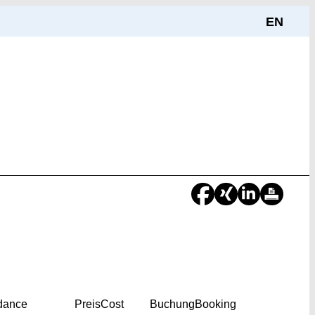
EN
dance
Preis
Cost
Buchung
Booking