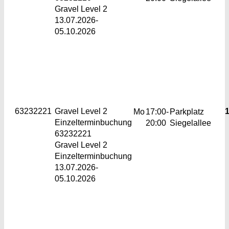
Gravel Level 2
13.07.2026-
05.10.2026
63232221
Gravel
Level 2
1
Mo
17:00-
Parkplatz
Einzelterminbuchung
20:00
Siegelallee
63232221
Gravel Level 2
Einzelterminbuchung
13.07.2026-
05.10.2026