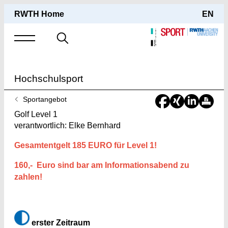
RWTH Home
EN
Suche
nach
Hochschulsport
Sie
Sportangebot
sind
Golf Level 1
hier:
verantwortlich: Elke Bernhard
Gesamtentgelt 185 EURO für Level 1!
160,- Euro sind bar am Informationsabend zu
zahlen!
erster Zeitraum