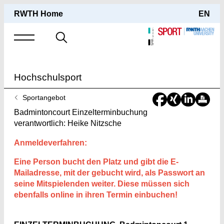
RWTH Home
EN
Suche
nach
Hochschulsport
Sie
Sportangebot
sind
Badmintoncourt Einzelterminbuchung
hier:
verantwortlich: Heike Nitzsche
Anmeldeverfahren:
Eine Person bucht den Platz und gibt die E-
Mailadresse, mit der gebucht wird, als Passwort an
seine Mitspielenden weiter. Diese müssen sich
ebenfalls online in ihren Termin einbuchen!