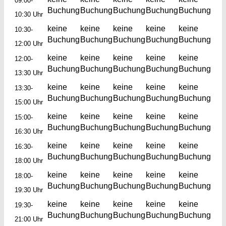
09:00-
Buchung
Buchung
Buchung
Buchung
Buchung
10:30 Uhr
keine
keine
keine
keine
keine
10:30-
Buchung
Buchung
Buchung
Buchung
Buchung
12:00 Uhr
keine
keine
keine
keine
keine
12:00-
Buchung
Buchung
Buchung
Buchung
Buchung
13:30 Uhr
keine
keine
keine
keine
keine
13:30-
Buchung
Buchung
Buchung
Buchung
Buchung
15:00 Uhr
keine
keine
keine
keine
keine
15:00-
Buchung
Buchung
Buchung
Buchung
Buchung
16:30 Uhr
keine
keine
keine
keine
keine
16:30-
Buchung
Buchung
Buchung
Buchung
Buchung
18:00 Uhr
keine
keine
keine
keine
keine
18:00-
Buchung
Buchung
Buchung
Buchung
Buchung
19:30 Uhr
keine
keine
keine
keine
keine
19:30-
Buchung
Buchung
Buchung
Buchung
Buchung
21:00 Uhr