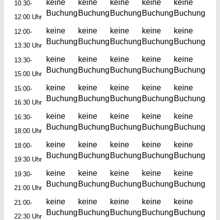
keine
keine
keine
keine
keine
10:30-
Buchung
Buchung
Buchung
Buchung
Buchung
12:00 Uhr
keine
keine
keine
keine
keine
12:00-
Buchung
Buchung
Buchung
Buchung
Buchung
13:30 Uhr
keine
keine
keine
keine
keine
13:30-
Buchung
Buchung
Buchung
Buchung
Buchung
15:00 Uhr
keine
keine
keine
keine
keine
15:00-
Buchung
Buchung
Buchung
Buchung
Buchung
16:30 Uhr
keine
keine
keine
keine
keine
16:30-
Buchung
Buchung
Buchung
Buchung
Buchung
18:00 Uhr
keine
keine
keine
keine
keine
18:00-
Buchung
Buchung
Buchung
Buchung
Buchung
19:30 Uhr
keine
keine
keine
keine
keine
19:30-
Buchung
Buchung
Buchung
Buchung
Buchung
21:00 Uhr
keine
keine
keine
keine
keine
21:00-
Buchung
Buchung
Buchung
Buchung
Buchung
22:30 Uhr