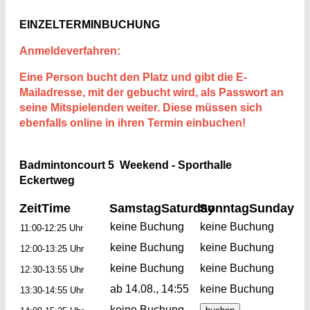
EINZELTERMINBUCHUNG
Anmeldeverfahren:
Eine Person bucht den Platz und gibt die E-
Mailadresse, mit der gebucht wird, als Passwort an
seine Mitspielenden weiter. Diese müssen sich
ebenfalls online in ihren Termin einbuchen!
Badmintoncourt 5 Weekend - Sporthalle
Eckertweg
Zeit
Time
Samstag
Saturday
Sonntag
Sunday
keine Buchung
keine Buchung
11:00-12:25 Uhr
keine Buchung
keine Buchung
12:00-13:25 Uhr
keine Buchung
keine Buchung
12:30-13:55 Uhr
ab 14.08., 14:55
keine Buchung
13:30-14:55 Uhr
keine Buchung