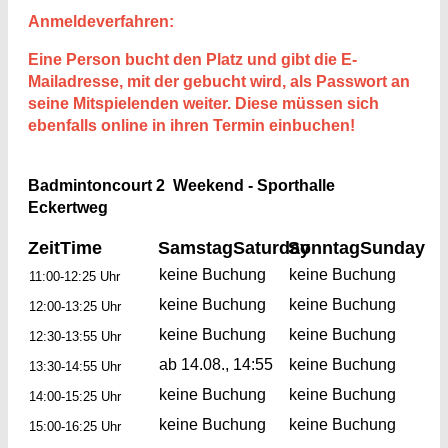
Anmeldeverfahren:
Eine Person bucht den Platz und gibt die E-
Mailadresse, mit der gebucht wird, als Passwort an
seine Mitspielenden weiter. Diese müssen sich
ebenfalls online in ihren Termin einbuchen!
Badmintoncourt 2 Weekend - Sporthalle
Eckertweg
Zeit
Time
Samstag
Saturday
Sonntag
Sunday
keine Buchung
keine Buchung
11:00-12:25 Uhr
keine Buchung
keine Buchung
12:00-13:25 Uhr
keine Buchung
keine Buchung
12:30-13:55 Uhr
ab 14.08., 14:55
keine Buchung
13:30-14:55 Uhr
keine Buchung
keine Buchung
14:00-15:25 Uhr
keine Buchung
keine Buchung
15:00-16:25 Uhr