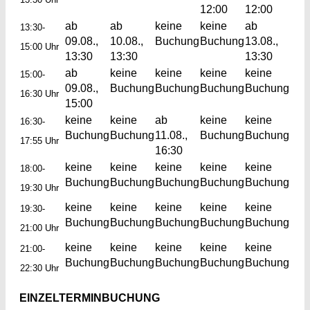
12:00
12:00
ab
ab
keine
keine
ab
13:30-
09.08.,
10.08.,
Buchung
Buchung
13.08.,
15:00 Uhr
13:30
13:30
13:30
ab
keine
keine
keine
keine
15:00-
09.08.,
Buchung
Buchung
Buchung
Buchung
16:30 Uhr
15:00
keine
keine
ab
keine
keine
16:30-
Buchung
Buchung
11.08.,
Buchung
Buchung
17:55 Uhr
16:30
keine
keine
keine
keine
keine
18:00-
Buchung
Buchung
Buchung
Buchung
Buchung
19:30 Uhr
keine
keine
keine
keine
keine
19:30-
Buchung
Buchung
Buchung
Buchung
Buchung
21:00 Uhr
keine
keine
keine
keine
keine
21:00-
Buchung
Buchung
Buchung
Buchung
Buchung
22:30 Uhr
EINZELTERMINBUCHUNG