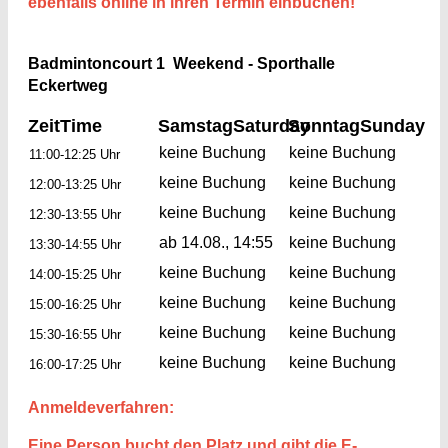
ebenfalls online in ihren Termin einbuchen!
Badmintoncourt 1 Weekend - Sporthalle
Eckertweg
Zeit
Time
Samstag
Saturday
Sonntag
Sunday
keine Buchung
keine Buchung
11:00-12:25 Uhr
keine Buchung
keine Buchung
12:00-13:25 Uhr
keine Buchung
keine Buchung
12:30-13:55 Uhr
ab 14.08., 14:55
keine Buchung
13:30-14:55 Uhr
keine Buchung
keine Buchung
14:00-15:25 Uhr
keine Buchung
keine Buchung
15:00-16:25 Uhr
keine Buchung
keine Buchung
15:30-16:55 Uhr
keine Buchung
keine Buchung
16:00-17:25 Uhr
Anmeldeverfahren:
Eine Person bucht den Platz und gibt die E-