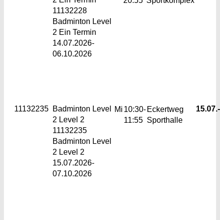
11132228
Badminton Level
2 Ein Termin
14.07.2026-
06.10.2026
11132235
Badminton Level
15.07.-
Mi
10:30-
Eckertweg
2
Level 2
11:55
Sporthalle
11132235
Badminton Level
2 Level 2
15.07.2026-
07.10.2026