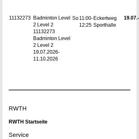
11132273
Badminton Level
19.07.-
So
11:00-
Eckertweg
2
Level 2
12:25
Sporthalle
11132273
Badminton Level
2 Level 2
19.07.2026-
11.10.2026
Footer
RWTH
RWTH Startseite
Service