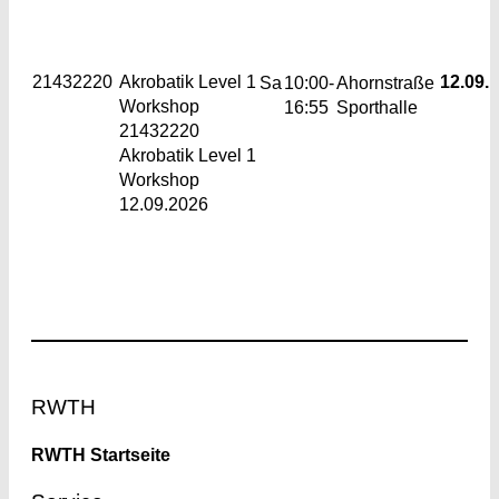
21432220
Akrobatik Level 1
12.09.
Sa
10:00-
Ahornstraße
Workshop
16:55
Sporthalle
21432220
Akrobatik Level 1
Workshop
12.09.2026
Footer
RWTH
RWTH Startseite