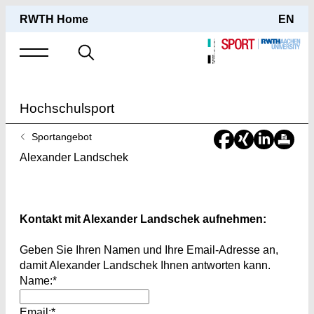
RWTH Home
EN
Suche
nach
Hochschulsport
Sie
Sportangebot
sind
Alexander Landschek
hier:
Kontakt mit Alexander Landschek aufnehmen:
Geben Sie Ihren Namen und Ihre Email-Adresse an,
damit Alexander Landschek Ihnen antworten kann.
Name:*
Email:*