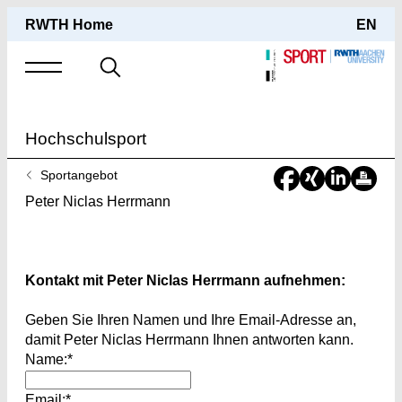
RWTH Home
EN
Suche
nach
Hochschulsport
Sie
Sportangebot
sind
Peter Niclas Herrmann
hier:
Kontakt mit Peter Niclas Herrmann aufnehmen:
Geben Sie Ihren Namen und Ihre Email-Adresse an,
damit Peter Niclas Herrmann Ihnen antworten kann.
Name:*
Email:*