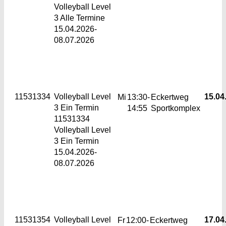
Volleyball Level
3 Alle Termine
15.04.2026-
08.07.2026
11531334
Volleyball Level
15.04.
Mi
13:30-
Eckertweg
3
Ein Termin
14:55
Sportkomplex
11531334
Volleyball Level
3 Ein Termin
15.04.2026-
08.07.2026
11531354
Volleyball Level
17.04.
Fr
12:00-
Eckertweg