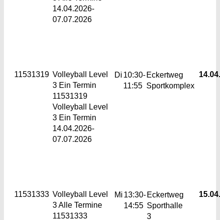
14.04.2026-
07.07.2026
11531319
Volleyball Level
14.04.
Di
10:30-
Eckertweg
3
Ein Termin
11:55
Sportkomplex
11531319
Volleyball Level
3 Ein Termin
14.04.2026-
07.07.2026
11531333
Volleyball Level
15.04.
Mi
13:30-
Eckertweg
3
Alle Termine
14:55
Sporthalle
11531333
3