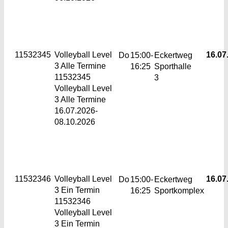
11532345
Volleyball Level
16.07.
Do
15:00-
Eckertweg
3
Alle Termine
16:25
Sporthalle
11532345
3
Volleyball Level
3 Alle Termine
16.07.2026-
08.10.2026
11532346
Volleyball Level
16.07.
Do
15:00-
Eckertweg
3
Ein Termin
16:25
Sportkomplex
11532346
Volleyball Level
3 Ein Termin