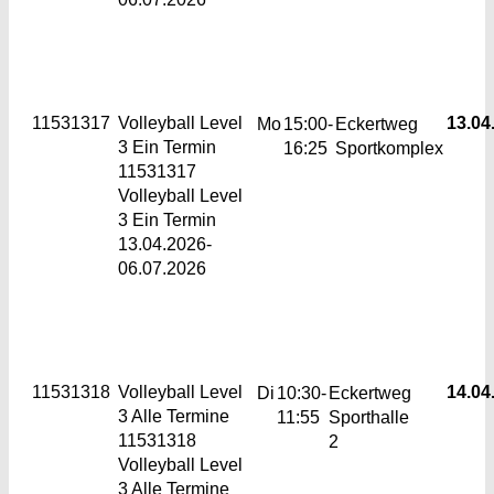
11531317
Volleyball Level
13.04.
Mo
15:00-
Eckertweg
3
Ein Termin
16:25
Sportkomplex
11531317
Volleyball Level
3 Ein Termin
13.04.2026-
06.07.2026
11531318
Volleyball Level
14.04.
Di
10:30-
Eckertweg
3
Alle Termine
11:55
Sporthalle
11531318
2
Volleyball Level
3 Alle Termine