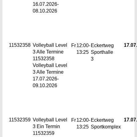
16.07.2026-
08.10.2026
11532358
Volleyball Level
17.07.
Fr
12:00-
Eckertweg
3
Alle Termine
13:25
Sporthalle
11532358
3
Volleyball Level
3 Alle Termine
17.07.2026-
09.10.2026
11532359
Volleyball Level
17.07.
Fr
12:00-
Eckertweg
3
Ein Termin
13:25
Sportkomplex
11532359