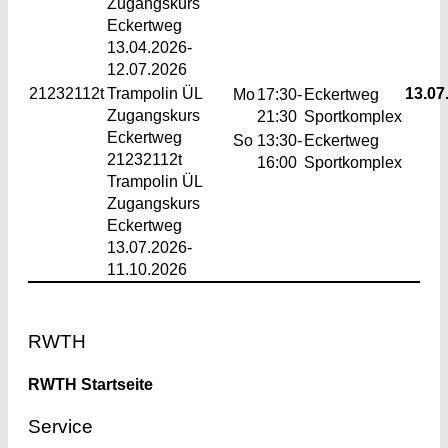
Zugangskurs
Eckertweg
13.04.2026-
12.07.2026
21232112t
Trampolin
ÜL
13.07.
Mo
17:30-
Eckertweg
Zugangskurs
21:30
Sportkomplex
Eckertweg
So
13:30-
Eckertweg
21232112t
16:00
Sportkomplex
Trampolin ÜL
Zugangskurs
Eckertweg
13.07.2026-
11.10.2026
Footer
RWTH
RWTH Startseite
Service