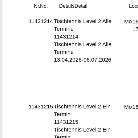
Nr.
No.
Details
Detail
Loc
11431214
Tischtennis Level 2
Alle
Mo
16
Termine
17
11431214
Tischtennis Level 2 Alle
Termine
13.04.2026-
06.07.2026
11431215
Tischtennis Level 2
Ein
Mo
16
Termin
11431215
Tischtennis Level 2 Ein
Termin