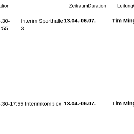
ation
Zeitraum
Duration
Leitung
13.04.-
06.07.
Tim Min
:30-
Interim Sporthalle
:55
3
13.04.-
06.07.
Tim Min
:30-17:55
Interimkomplex