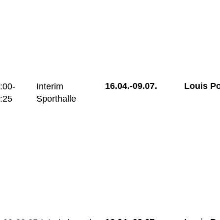
16.04.-
09.07.
Louis P
:00-
Interim
:25
Sporthalle