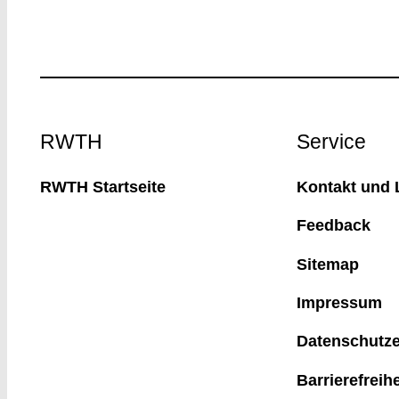
Footer
RWTH
Service
RWTH Startseite
Kontakt und 
Feedback
Sitemap
Impressum
Datenschutze
Barrierefreih