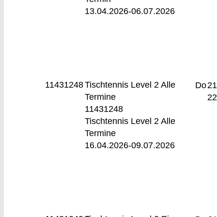
13.04.2026-
06.07.2026
11431248
Tischtennis Level 2
Alle
Do
21
Termine
22
11431248
Tischtennis Level 2 Alle
Termine
16.04.2026-
09.07.2026