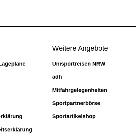
Weitere Angebote
Lagepläne
Unisportreisen NRW
adh
Mitfahrgelegenheiten
Sportpartnerbörse
rklärung
Sportartikelshop
eitserklärung