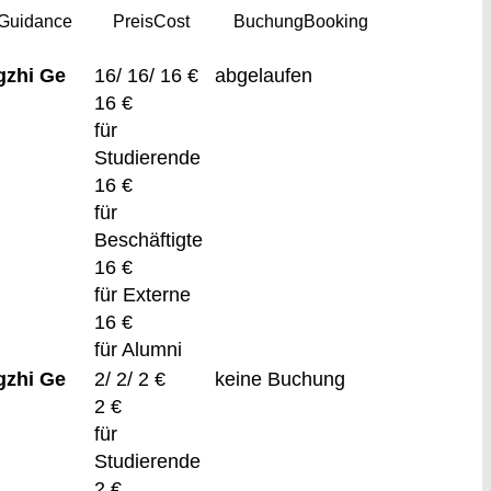
Guidance
Preis
Cost
Buchung
Booking
gzhi Ge
16/ 16/ 16 €
abgelaufen
16 €
für
Studierende
16 €
für
Beschäftigte
16 €
für Externe
16 €
für Alumni
gzhi Ge
2/ 2/ 2 €
keine Buchung
2 €
für
Studierende
2 €