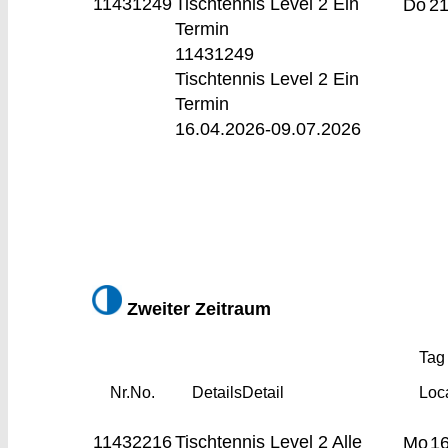
11431249
Tischtennis Level 2
Ein
Do
21
Termin
11431249
Tischtennis Level 2 Ein
Termin
16.04.2026-
09.07.2026
Zweiter Zeitraum
Tag 
Nr.
No.
Details
Detail
Loc
11432216
Tischtennis Level 2
Alle
Mo
16