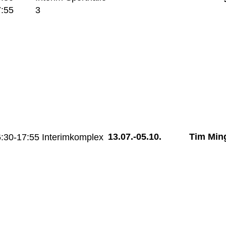
:55
3
13.07.-
05.10.
Tim Min
:30-17:55
Interimkomplex