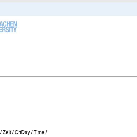
/ Zeit / Ort
Day / Time /