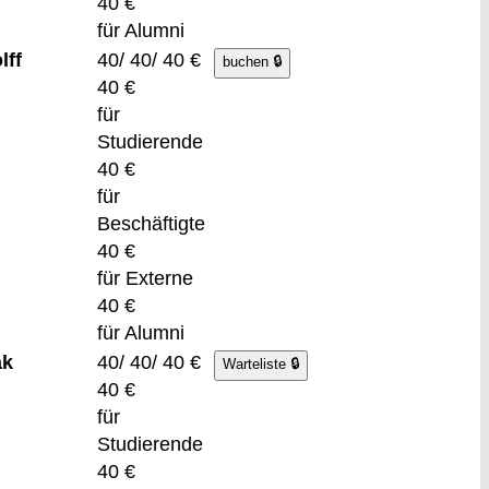
40 €
für Alumni
lff
40/ 40/ 40 €
40 €
für
Studierende
40 €
für
Beschäftigte
40 €
für Externe
40 €
für Alumni
ak
40/ 40/ 40 €
40 €
für
Studierende
40 €