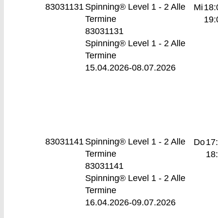
83031131
Spinning® Level 1 - 2
Alle
Mi
18:
Termine
19:
83031131
Spinning® Level 1 - 2 Alle
Termine
15.04.2026-
08.07.2026
83031141
Spinning® Level 1 - 2
Alle
Do
17
Termine
18
83031141
Spinning® Level 1 - 2 Alle
Termine
16.04.2026-
09.07.2026