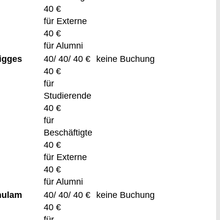
40 €
für Externe
40 €
für Alumni
igges
40/ 40/ 40 €
keine Buchung
40 €
für
Studierende
40 €
für
Beschäftigte
40 €
für Externe
40 €
für Alumni
hulam
40/ 40/ 40 €
keine Buchung
40 €
für