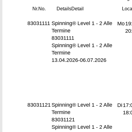
Nr.
No.
Details
Detail
Loca
83031111
Spinning® Level 1 - 2
Alle
Mo
19
Termine
20
83031111
Spinning® Level 1 - 2 Alle
Termine
13.04.2026-
06.07.2026
83031121
Spinning® Level 1 - 2
Alle
Di
17:
Termine
18:
83031121
Spinning® Level 1 - 2 Alle