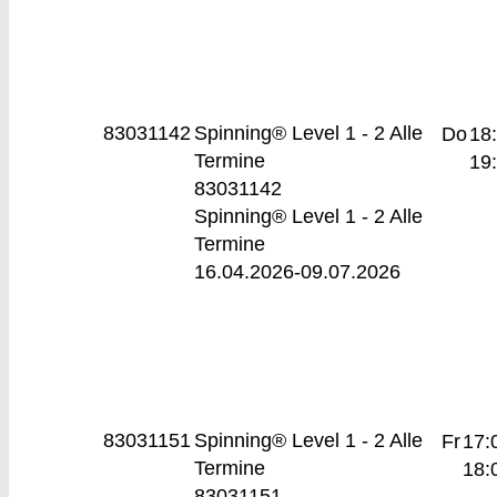
83031142
Spinning® Level 1 - 2
Alle
Do
18
Termine
19
83031142
Spinning® Level 1 - 2 Alle
Termine
16.04.2026-
09.07.2026
83031151
Spinning® Level 1 - 2
Alle
Fr
17:
Termine
18:
83031151