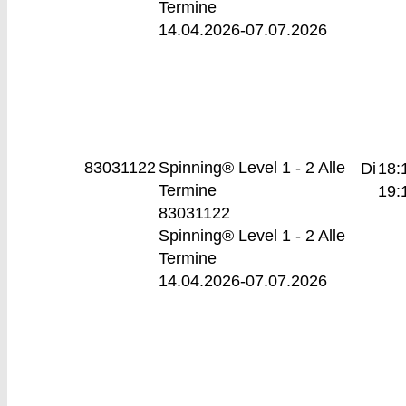
Termine
14.04.2026-
07.07.2026
83031122
Spinning® Level 1 - 2
Alle
Di
18:
Termine
19:
83031122
Spinning® Level 1 - 2 Alle
Termine
14.04.2026-
07.07.2026