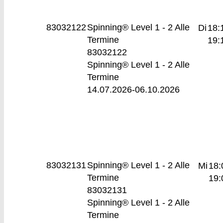
83032122
Spinning® Level 1 - 2
Alle
Di
18:
Termine
19:
83032122
Spinning® Level 1 - 2 Alle
Termine
14.07.2026-
06.10.2026
83032131
Spinning® Level 1 - 2
Alle
Mi
18:
Termine
19:
83032131
Spinning® Level 1 - 2 Alle
Termine