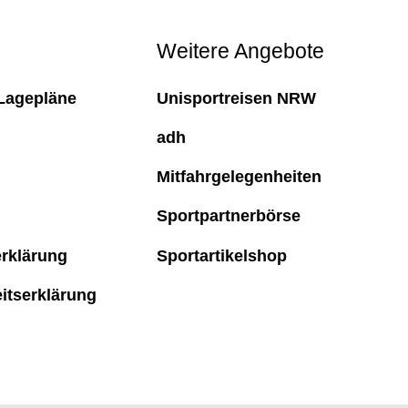
Weitere Angebote
Lagepläne
Unisportreisen NRW
adh
Mitfahrgelegenheiten
Sportpartnerbörse
rklärung
Sportartikelshop
eitserklärung