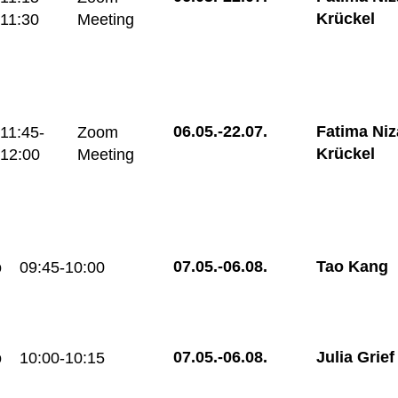
Krückel
11:30
Meeting
06.05.-
22.07.
Fatima Niz
11:45-
Zoom
Krückel
12:00
Meeting
07.05.-
06.08.
Tao Kang
o
09:45-10:00
07.05.-
06.08.
Julia Grief
o
10:00-10:15