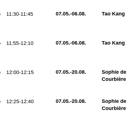
07.05.-
06.08.
Tao Kang
o
11:30-11:45
07.05.-
06.08.
Tao Kang
o
11:55-12:10
07.05.-
20.08.
Sophie de
o
12:00-12:15
Courbière
07.05.-
20.08.
Sophie de
o
12:25-12:40
Courbière