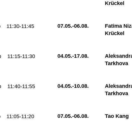
Krückel
07.05.-
06.08.
Fatima Niz
o
11:30-11:45
Krückel
04.05.-
17.08.
Aleksandr
o
11:15-11:30
Tarkhova
04.05.-
10.08.
Aleksandr
o
11:40-11:55
Tarkhova
07.05.-
06.08.
Tao Kang
o
11:05-11:20