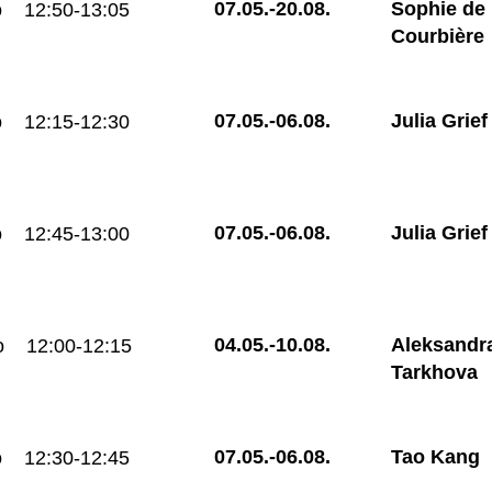
07.05.-
20.08.
Sophie de
o
12:50-13:05
Courbière
07.05.-
06.08.
Julia Grief
o
12:15-12:30
07.05.-
06.08.
Julia Grief
o
12:45-13:00
04.05.-
10.08.
Aleksandr
o
12:00-12:15
Tarkhova
07.05.-
06.08.
Tao Kang
o
12:30-12:45