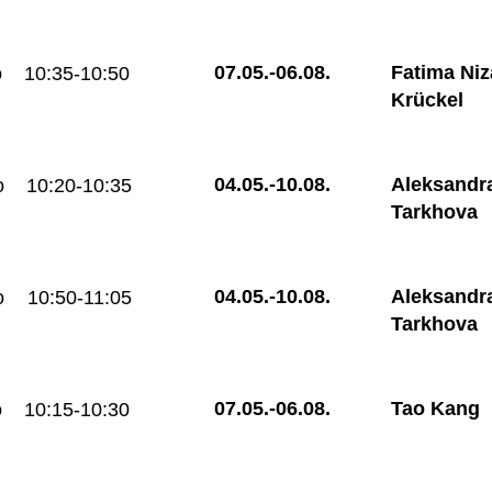
07.05.-
06.08.
Fatima Niz
o
10:35-10:50
Krückel
04.05.-
10.08.
Aleksandr
o
10:20-10:35
Tarkhova
04.05.-
10.08.
Aleksandr
o
10:50-11:05
Tarkhova
07.05.-
06.08.
Tao Kang
o
10:15-10:30