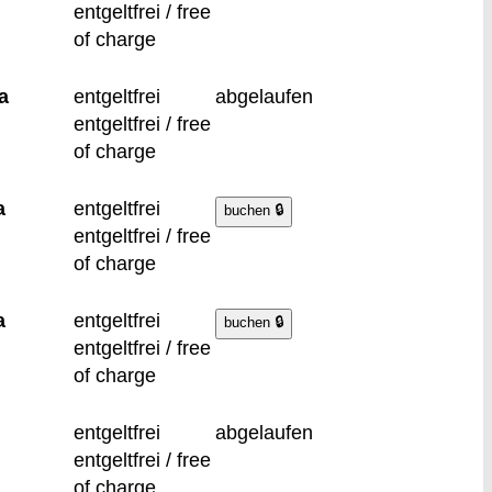
entgeltfrei / free
of charge
a
entgeltfrei
abgelaufen
entgeltfrei / free
of charge
a
entgeltfrei
entgeltfrei / free
of charge
a
entgeltfrei
entgeltfrei / free
of charge
entgeltfrei
abgelaufen
entgeltfrei / free
of charge