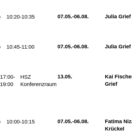
07.05.-
06.08.
Julia Grief
o
10:20-10:35
07.05.-
06.08.
Julia Grief
o
10:45-11:00
13.05.
Kai Fische
17:00-
HSZ
Grief
19:00
Konferenzraum
07.05.-
06.08.
Fatima Niz
o
10:00-10:15
Krückel