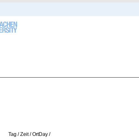
Tag / Zeit / Ort
Day /