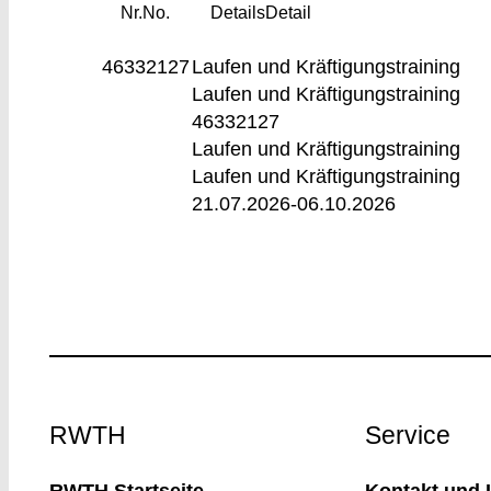
Nr.
No.
Details
Detail
46332127
Laufen und Kräftigungstraining
Laufen und Kräftigungstraining
46332127
Laufen und Kräftigungstraining
Laufen und Kräftigungstraining
21.07.2026-
06.10.2026
Footer
RWTH
Service
RWTH Startseite
Kontakt und 