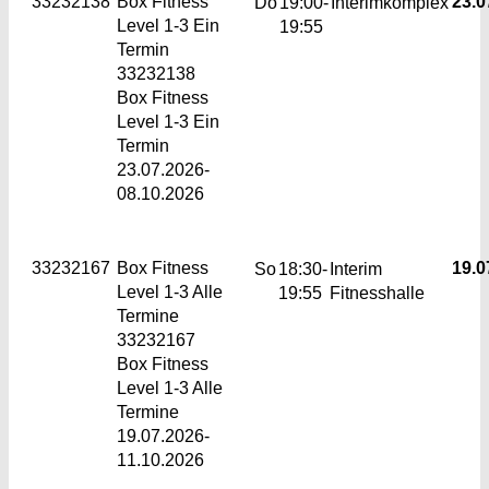
33232138
Box Fitness
23.0
Do
19:00-
Interimkomplex
Level 1-3
Ein
19:55
Termin
33232138
Box Fitness
Level 1-3 Ein
Termin
23.07.2026-
08.10.2026
33232167
Box Fitness
19.0
So
18:30-
Interim
Level 1-3
Alle
19:55
Fitnesshalle
Termine
33232167
Box Fitness
Level 1-3 Alle
Termine
19.07.2026-
11.10.2026