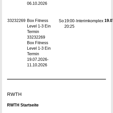
06.10.2026
33232269
Box Fitness
19.0
So
19:00-
Interimkomplex
Level 1-3
Ein
20:25
Termin
33232269
Box Fitness
Level 1-3 Ein
Termin
19.07.2026-
11.10.2026
Footer
RWTH
RWTH Startseite